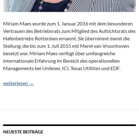
Miriam Maes wurde zum 1. Januar 2016 mit dem besonderen
Vertrauen des Betriebsrats zum Mitglied des Aufsichtsrats des
Hafenbetriebs Rotterdam ernannt. Sie übernimmt damit die
Stellung, die bis zum 1. Juli 2015 mit Merel van Vroonhoven
besetzt war. Miriam Maes verfügt über umfangreiche
internationale Erfahrung im Bereich des operationellen
Managements bei Unilever, ICI, Texas Utilities und EDF.
Miriam Maes zur Aufsichtsrätin in Rotterdam ernannt
weiterlesen
→
NEUESTE BEITRÄGE