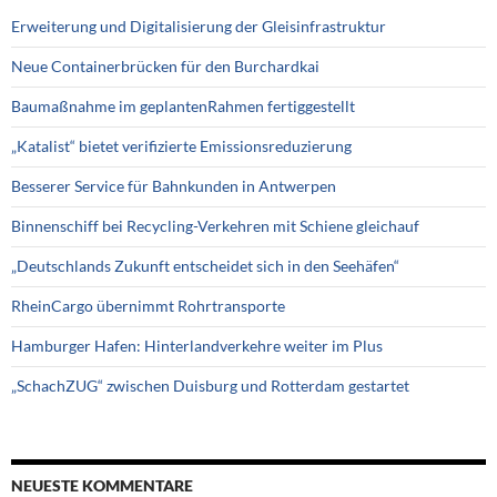
Erweiterung und Digitalisierung der Gleisinfrastruktur
Neue Containerbrücken für den Burchardkai
Baumaßnahme im geplantenRahmen fertiggestellt
„Katalist“ bietet verifizierte Emissionsreduzierung
Besserer Service für Bahnkunden in Antwerpen
Binnenschiff bei Recycling-Verkehren mit Schiene gleichauf
„Deutschlands Zukunft entscheidet sich in den Seehäfen“
RheinCargo übernimmt Rohrtransporte
Hamburger Hafen: Hinterlandverkehre weiter im Plus
„SchachZUG“ zwischen Duisburg und Rotterdam gestartet
NEUESTE KOMMENTARE