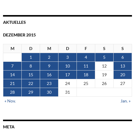
AKTUELLES
DEZEMBER 2015
M
D
M
D
F
S
S
1
2
3
4
5
6
7
8
9
10
11
12
13
14
15
16
17
18
19
20
21
22
23
24
25
26
27
28
29
30
31
« Nov.
Jan. »
META