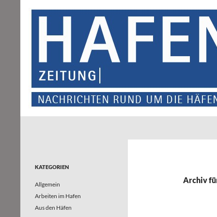
Suchen
Hafenzeitung
Nachrichten rund um die Häfen und
Wasserstraßen in Nordrhein-
Westfalen – und darüber hinaus
KATEGORIEN
Archiv fü
Allgemein
Arbeiten im Hafen
Aus den Häfen