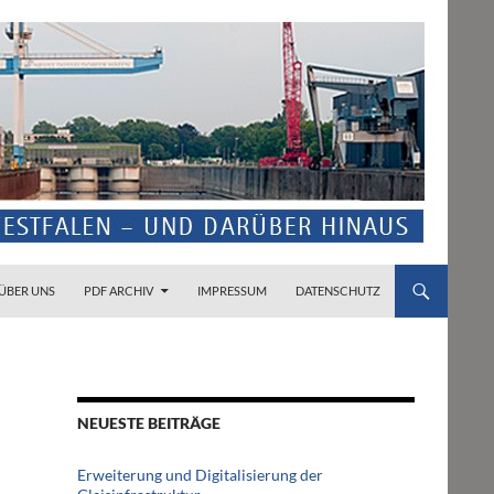
ZUM INHALT SPRINGEN
ÜBER UNS
PDF ARCHIV
IMPRESSUM
DATENSCHUTZ
NEUESTE BEITRÄGE
Erweiterung und Digitalisierung der