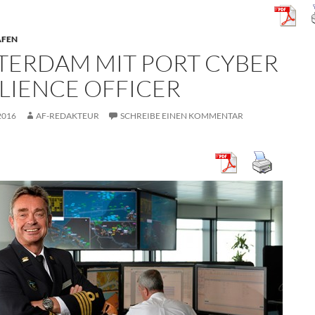
ÄFEN
TERDAM MIT PORT CYBER
ILIENCE OFFICER
2016
AF-REDAKTEUR
SCHREIBE EINEN KOMMENTAR