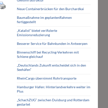
Gleisinfrastruktur
Neue Containerbrücken für den Burchardkai
Baumaßnahme im geplantenRahmen
fertiggestellt
„Katalist“ bietet verifizierte
Emissionsreduzierung
Besserer Service für Bahnkunden in Antwerpen
Binnenschiff bei Recycling-Verkehren mit
Schiene gleichauf
„Deutschlands Zukunft entscheidet sich in den
Seehäfen“
RheinCargo übernimmt Rohrtransporte
Hamburger Hafen: Hinterlandverkehre weiter im
Plus
„SchachZUG“ zwischen Duisburg und Rotterdam
gestartet