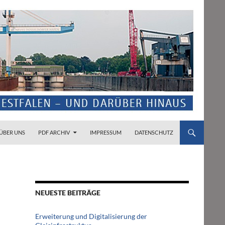
ZUM INHALT SPRINGEN
ÜBER UNS
PDF ARCHIV
IMPRESSUM
DATENSCHUTZ
NEUESTE BEITRÄGE
Erweiterung und Digitalisierung der