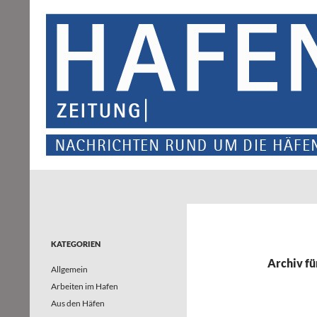
Suchen
Hafenzeitung
Nachrichten rund um die Häfen und
Wasserstraßen in Nordrhein-
Westfalen – und darüber hinaus
KATEGORIEN
Archiv fü
Allgemein
Arbeiten im Hafen
Aus den Häfen