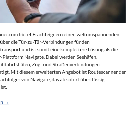
ner.com bietet Frachteignern einen weltumspannenden
 über die Tür-zu-Tür-Verbindungen für den
ransport und ist somit eine komplettere Lösung als die
-Plattform Navigate. Dabei werden Seehäfen,
ifffahrtshäfen, Zug- und Straßenverbindungen
htigt. Mit diesem erweiterten Angebot ist Routescanner der
achfolger von Navigate, das ab sofort überflüssig
ist.
 Nachfolger von Navigate
en
→