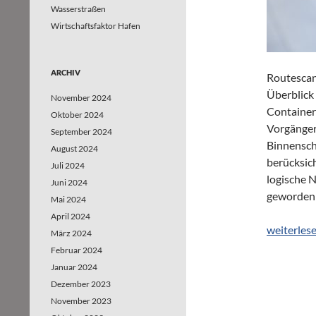
Wasserstraßen
Wirtschaftsfaktor Hafen
ARCHIV
Routescan
Überblick
November 2024
Containert
Oktober 2024
Vorgänger
September 2024
Binnensch
August 2024
berücksic
Juli 2024
logische N
Juni 2024
geworden 
Mai 2024
April 2024
logischer
weiterles
März 2024
Februar 2024
Januar 2024
Dezember 2023
November 2023