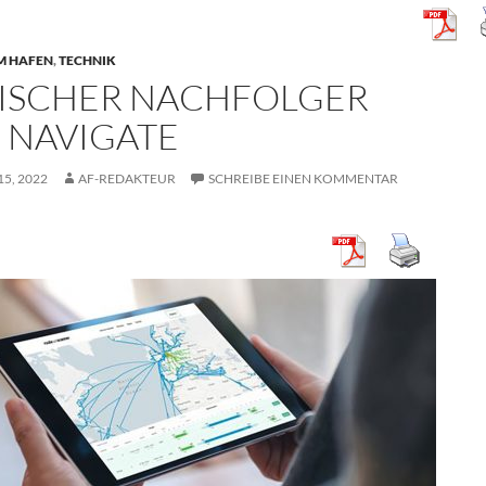
M HAFEN
,
TECHNIK
ISCHER NACHFOLGER
 NAVIGATE
5, 2022
AF-REDAKTEUR
SCHREIBE EINEN KOMMENTAR