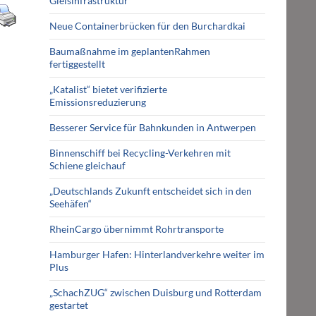
Gleisinfrastruktur
Neue Containerbrücken für den Burchardkai
Baumaßnahme im geplantenRahmen
fertiggestellt
„Katalist“ bietet verifizierte
Emissionsreduzierung
Besserer Service für Bahnkunden in Antwerpen
Binnenschiff bei Recycling-Verkehren mit
Schiene gleichauf
„Deutschlands Zukunft entscheidet sich in den
Seehäfen“
RheinCargo übernimmt Rohrtransporte
Hamburger Hafen: Hinterlandverkehre weiter im
Plus
„SchachZUG“ zwischen Duisburg und Rotterdam
gestartet