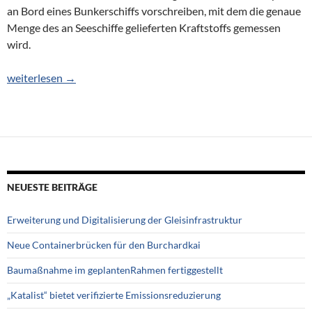
an Bord eines Bunkerschiffs vorschreiben, mit dem die genaue
Menge des an Seeschiffe gelieferten Kraftstoffs gemessen
wird.
Bunkermesssystem obligatorisch
weiterlesen
→
NEUESTE BEITRÄGE
Erweiterung und Digitalisierung der Gleisinfrastruktur
Neue Containerbrücken für den Burchardkai
Baumaßnahme im geplantenRahmen fertiggestellt
„Katalist“ bietet verifizierte Emissionsreduzierung