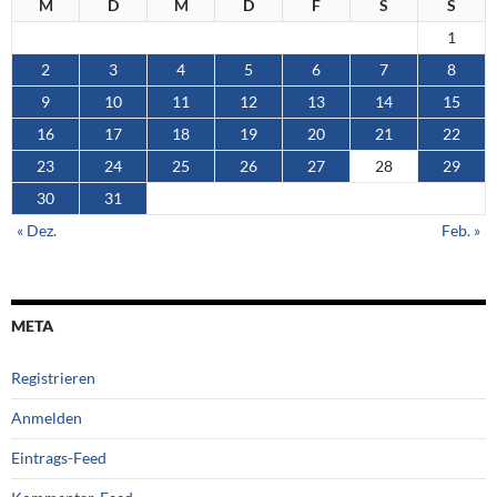
M
D
M
D
F
S
S
1
2
3
4
5
6
7
8
9
10
11
12
13
14
15
16
17
18
19
20
21
22
23
24
25
26
27
28
29
30
31
« Dez.
Feb. »
META
Registrieren
Anmelden
Eintrags-Feed