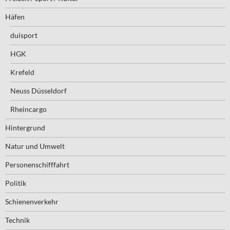
Häfen
duisport
HGK
Krefeld
Neuss Düsseldorf
Rheincargo
Hintergrund
Natur und Umwelt
Personenschifffahrt
Politik
Schienenverkehr
Technik