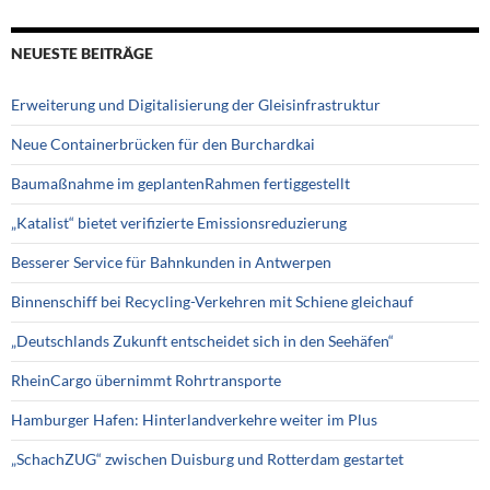
NEUESTE BEITRÄGE
Erweiterung und Digitalisierung der Gleisinfrastruktur
Neue Containerbrücken für den Burchardkai
Baumaßnahme im geplantenRahmen fertiggestellt
„Katalist“ bietet verifizierte Emissionsreduzierung
Besserer Service für Bahnkunden in Antwerpen
Binnenschiff bei Recycling-Verkehren mit Schiene gleichauf
„Deutschlands Zukunft entscheidet sich in den Seehäfen“
RheinCargo übernimmt Rohrtransporte
Hamburger Hafen: Hinterlandverkehre weiter im Plus
„SchachZUG“ zwischen Duisburg und Rotterdam gestartet