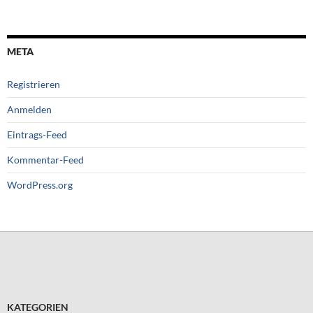
META
Registrieren
Anmelden
Eintrags-Feed
Kommentar-Feed
WordPress.org
KATEGORIEN