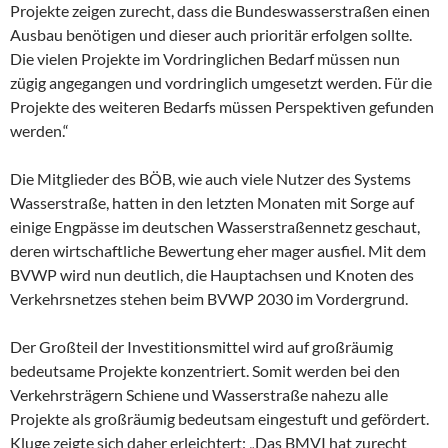
Projekte zeigen zurecht, dass die Bundeswasserstraßen einen
Ausbau benötigen und dieser auch prioritär erfolgen sollte.
Die vielen Projekte im Vordringlichen Bedarf müssen nun
zügig angegangen und vordringlich umgesetzt werden. Für die
Projekte des weiteren Bedarfs müssen Perspektiven gefunden
werden.“
Die Mitglieder des BÖB, wie auch viele Nutzer des Systems
Wasserstraße, hatten in den letzten Monaten mit Sorge auf
einige Engpässe im deutschen Wasserstraßennetz geschaut,
deren wirtschaftliche Bewertung eher mager ausfiel. Mit dem
BVWP wird nun deutlich, die Hauptachsen und Knoten des
Verkehrsnetzes stehen beim BVWP 2030 im Vordergrund.
Der Großteil der Investitionsmittel wird auf großräumig
bedeutsame Projekte konzentriert. Somit werden bei den
Verkehrsträgern Schiene und Wasserstraße nahezu alle
Projekte als großräumig bedeutsam eingestuft und gefördert.
Kluge zeigte sich daher erleichtert: „Das BMVI hat zurecht