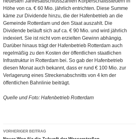
neuesten Jahresabschlusszahlen Körperschaftssteuern in
Höhe von ca. € 60 Mio. jährlich entrichten. Diese Summe
käme zur Dividende hinzu, die der Hafenbetrieb an die
Gemeinde Rotterdam und den Staat auszahlt. Die
Dividende beläuft sich auf ca. € 90 Mio. und wird jährlich
indexiert. Sie ist nicht vom erzielten Gewinn abhängig.
Darüber hinaus trägt der Hafenbetrieb Rotterdam auch
regelmäßig zu den Kosten der öffentlichen staatlichen
Infrastruktur in Rotterdam bei. So gab der Hafenbetrieb
diesen Monat auch bekannt, dass er rund € 100 Mio. zur
Verlagerung eines Streckenabschnitts von 4 km der
öffentlichen Bahnlinie beiträgt.
Quelle und Foto: Hafenbetrieb Rotterdam
VORHERIGER BEITRAG
Neuer Weg für die Zukunft der Wasserstraßen