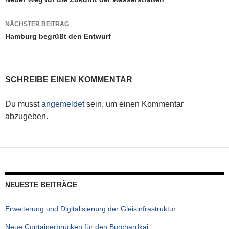
Beitragsnavigation
NÄCHSTER BEITRAG
Hamburg begrüßt den Entwurf
SCHREIBE EINEN KOMMENTAR
Du musst
angemeldet
sein, um einen Kommentar
abzugeben.
NEUESTE BEITRÄGE
Erweiterung und Digitalisierung der Gleisinfrastruktur
Neue Containerbrücken für den Burchardkai