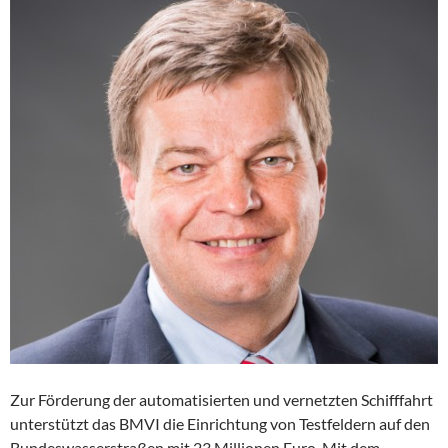
Zur Förderung der automatisierten und vernetzten Schifffahrt
unterstützt das BMVI die Einrichtung von Testfeldern auf den
Bundeswasserstraßen mit 23 Millionen Euro. Mit dem