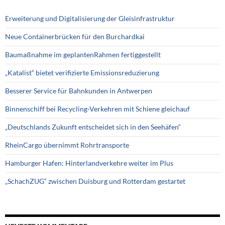
Erweiterung und Digitalisierung der Gleisinfrastruktur
Neue Containerbrücken für den Burchardkai
Baumaßnahme im geplantenRahmen fertiggestellt
„Katalist“ bietet verifizierte Emissionsreduzierung
Besserer Service für Bahnkunden in Antwerpen
Binnenschiff bei Recycling-Verkehren mit Schiene gleichauf
„Deutschlands Zukunft entscheidet sich in den Seehäfen“
RheinCargo übernimmt Rohrtransporte
Hamburger Hafen: Hinterlandverkehre weiter im Plus
„SchachZUG“ zwischen Duisburg und Rotterdam gestartet