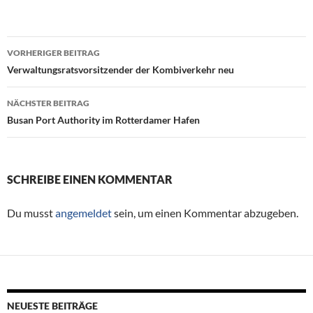
VORHERIGER BEITRAG
Beitragsnavigation
Verwaltungsratsvorsitzender der Kombiverkehr neu
NÄCHSTER BEITRAG
Busan Port Authority im Rotterdamer Hafen
SCHREIBE EINEN KOMMENTAR
Du musst
angemeldet
sein, um einen Kommentar abzugeben.
NEUESTE BEITRÄGE