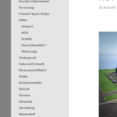
Aus den Unternehmen
Forschung
AUGUST 1
Freizeit / Sport / Kultur
Häfen
duisport
HGK
Krefeld
Neuss Düsseldorf
Rheincargo
Hintergrund
Natur und Umwelt
Personenschifffahrt
Politik
Schienenverkehr
Technik
Termine
Verbände
Verwaltung
Wasserstoff