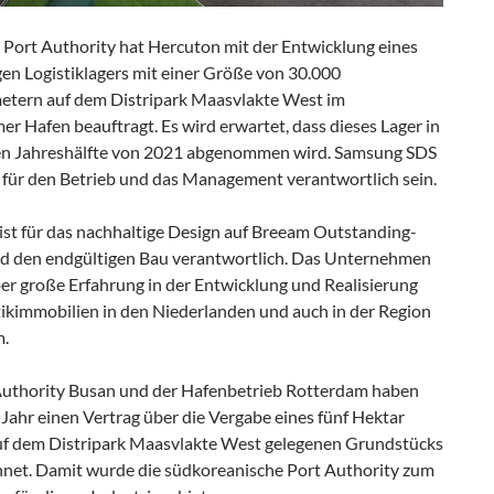
 Port Authority hat Hercuton mit der Entwicklung eines
gen Logistiklagers mit einer Größe von 30.000
tern auf dem Distripark Maasvlakte West im
r Hafen beauftragt. Es wird erwartet, dass dieses Lager in
en Jahreshälfte von 2021 abgenommen wird. Samsung SDS
 für den Betrieb und das Management verantwortlich sein.
ist für das nachhaltige Design auf Breeam Outstanding-
d den endgültigen Bau verantwortlich. Das Unternehmen
ber große Erfahrung in der Entwicklung und Realisierung
tikimmobilien in den Niederlanden und auch in der Region
m.
Authority Busan und der Hafenbetrieb Rotterdam haben
Jahr einen Vertrag über die Vergabe eines fünf Hektar
uf dem Distripark Maasvlakte West gelegenen Grundstücks
hnet. Damit wurde die südkoreanische Port Authority zum