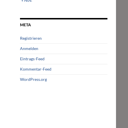
« Nov.
META
Registrieren
Anmelden
Eintrags-Feed
Kommentar-Feed
WordPress.org