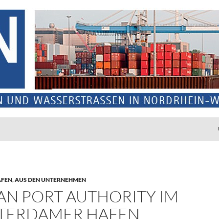
ÄFEN
,
AUS DEN UNTERNEHMEN
AN PORT AUTHORITY IM
TERDAMER HAFEN