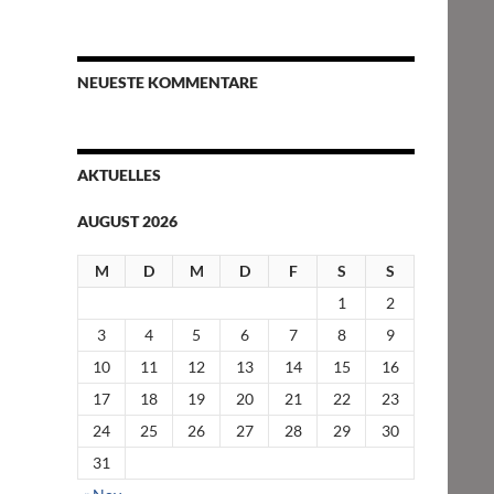
NEUESTE KOMMENTARE
AKTUELLES
AUGUST 2026
M
D
M
D
F
S
S
1
2
3
4
5
6
7
8
9
10
11
12
13
14
15
16
17
18
19
20
21
22
23
24
25
26
27
28
29
30
31