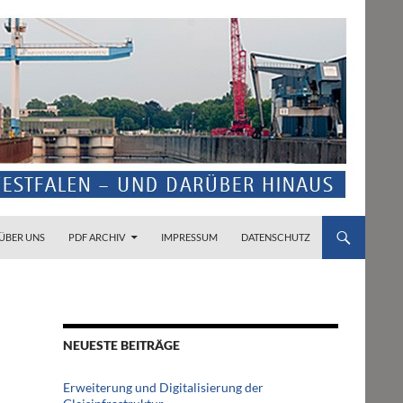
ZUM INHALT SPRINGEN
ÜBER UNS
PDF ARCHIV
IMPRESSUM
DATENSCHUTZ
NEUESTE BEITRÄGE
Erweiterung und Digitalisierung der