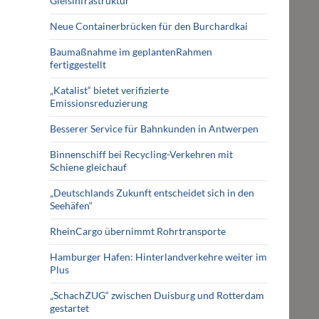
Gleisinfrastruktur
Neue Containerbrücken für den Burchardkai
Baumaßnahme im geplantenRahmen
fertiggestellt
„Katalist“ bietet verifizierte
Emissionsreduzierung
Besserer Service für Bahnkunden in Antwerpen
Binnenschiff bei Recycling-Verkehren mit
Schiene gleichauf
„Deutschlands Zukunft entscheidet sich in den
Seehäfen“
RheinCargo übernimmt Rohrtransporte
Hamburger Hafen: Hinterlandverkehre weiter im
Plus
„SchachZUG“ zwischen Duisburg und Rotterdam
gestartet