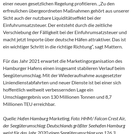
einer neuen gesetzlichen Regelung profitieren. „Zu den
erfreulichen übergeordneten Maßnahmen gehört aus unserer
Sicht auch der nutzbare Liquiditätseffekt bei der
Einfuhrumsatzsteuer. Der entsteht durch die zeitliche
Verschiebung der Fälligkeit bei der Einfuhrumsatzsteuer und
macht jetzt Importe über deutsche Häfen attraktiver. Das ist
ein wichtiger Schritt in die richtige Richtung“, sagt Mattern.
Für das Jahr 2021 erwartet die Marketingorganisation des
Hamburger Hafens einen insgesamt stabileren Verlauf beim
Seegüterumschlag. Mit der Wiederaufnahme ausgesetzter
Liniendienstabfahrten und neuer Dienste ist bei einer sich
hoffentlich weltweit verbessernden Lage ein
Umschlagergebnis von 130 Millionen Tonnen und 8,7
Millionen TEU erreichbar.
Quelle: Hafen Hamburg Marketing, Foto: HHM/ Falcon Crest Air,
der Seegüterumschlag: Deutschlands größter Seehafen Hamburg
weist für das Jahr 2020 einen Seegüterumschlag von 126,3