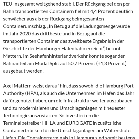
TEU insgesamt weitgehend stabil. Der Rückgang bei den per
Bahn transportierten Containern fiel mit 4,4 Prozent deutlich
schwächer aus als der Rückgang beim gesamten
Containerumschlag. „In Bezug auf die Ladungsmenge wurde
im Jahr 2020 das drittbeste und in Bezug auf die
transportierten Container das zweitbeste Ergebnis in der
Geschichte der Hamburger Hafenbahn erreicht“, betont
Mattern. Im Seehafenhinterlandverkehr konnte sogar der
Bahnanteil am Modal Split auf 50,7 Prozent (+1,3 Prozent)
ausgebaut werden.
Axel Mattern weist darauf hin, dass sowohl die Hamburg Port
Authority (HPA), als auch die Unternehmen im Hafen das Jahr
dafür genutzt haben, um die Infrastruktur weiter auszubauen
und zu modernisieren und Umschlaganlagen mit neuester
Technologie auszustatten. So investierten die
Terminalbetreiber HHLA und EUROGATE in zusätzliche
Containerbrücken für die Umschlaganlagen am Waltershofer
Hafen. Die Containerterminals in Hamburg sind somit bestens