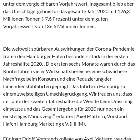
unter dem vergleichbaren Vorjahrswert. Insgesamt blieb aber
das Umschlagergebnis für das gesamte Jahr 2020 mit 126,3
Millionen Tonnen (-7,6 Prozent) unter dem guten
Vorjahreswert von 136,6 Millionen Tonnen.
Die weltweit spürbaren Auswirkungen der Corona-Pandemie
trafen den Hamburger Hafen besonders stark in der ersten
Jahreshälfte 2020. „Die ersten sechs Monate waren durch das
Runterfahren vieler Wirtschaftsbereiche, eine schwächere
Nachfrage beim Konsum und eine Reduzierung der
Liniendienstabfahrten geprägt. Das führte in Hamburg zu
einem zweistelligen Umschlagrückgang. Wir freuen uns, dass
im Laufe der zweiten Jahreshälfte die Wende beim Umschlag
einsetzte und das Gesamtergebnis für 2020 nur noch ein
einstelliges Minus zeigt“, erläutert Axel Mattern, Vorstand
Hafen Hamburg Marketing e.V. (HHM).
Für Ingo Egloff, Vorstandskollege von Axel Mattern, war das