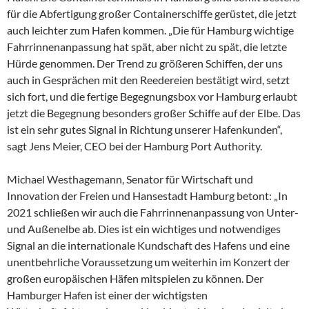
für die Abfertigung großer Containerschiffe gerüstet, die jetzt
auch leichter zum Hafen kommen. „Die für Hamburg wichtige
Fahrrinnenanpassung hat spät, aber nicht zu spät, die letzte
Hürde genommen. Der Trend zu größeren Schiffen, der uns
auch in Gesprächen mit den Reedereien bestätigt wird, setzt
sich fort, und die fertige Begegnungsbox vor Hamburg erlaubt
jetzt die Begegnung besonders großer Schiffe auf der Elbe. Das
ist ein sehr gutes Signal in Richtung unserer Hafenkunden“,
sagt Jens Meier, CEO bei der Hamburg Port Authority.
Michael Westhagemann, Senator für Wirtschaft und
Innovation der Freien und Hansestadt Hamburg betont: „In
2021 schließen wir auch die Fahrrinnenanpassung von Unter-
und Außenelbe ab. Dies ist ein wichtiges und notwendiges
Signal an die internationale Kundschaft des Hafens und eine
unentbehrliche Voraussetzung um weiterhin im Konzert der
großen europäischen Häfen mitspielen zu können. Der
Hamburger Hafen ist einer der wichtigsten