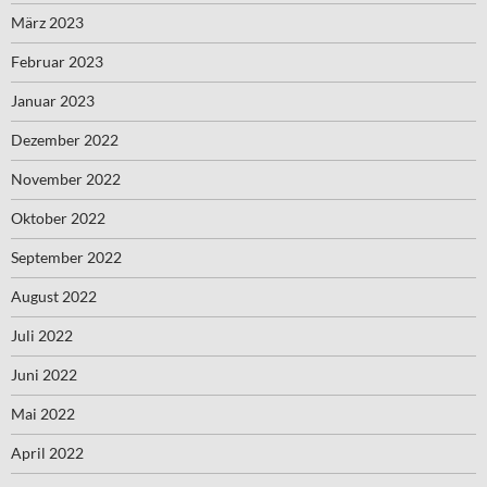
März 2023
Februar 2023
Januar 2023
Dezember 2022
November 2022
Oktober 2022
September 2022
August 2022
Juli 2022
Juni 2022
Mai 2022
April 2022