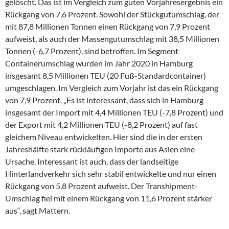
gelöscht. Das ist im Vergleich zum guten Vorjahresergebnis ein
Rückgang von 7,6 Prozent. Sowohl der Stückgutumschlag, der
mit 87,8 Millionen Tonnen einen Rückgang von 7,9 Prozent
aufweist, als auch der Massengutumschlag mit 38,5 Millionen
Tonnen (-6,7 Prozent), sind betroffen. Im Segment
Containerumschlag wurden im Jahr 2020 in Hamburg
insgesamt 8,5 Millionen TEU (20 Fuß-Standardcontainer)
umgeschlagen. Im Vergleich zum Vorjahr ist das ein Rückgang
von 7,9 Prozent. „Es ist interessant, dass sich in Hamburg
insgesamt der Import mit 4,4 Millionen TEU (-7,8 Prozent) und
der Export mit 4,2 Millionen TEU (-8,2 Prozent) auf fast
gleichem Niveau entwickelten. Hier sind die in der ersten
Jahreshälfte stark rückläufigen Importe aus Asien eine
Ursache. Interessant ist auch, dass der landseitige
Hinterlandverkehr sich sehr stabil entwickelte und nur einen
Rückgang von 5,8 Prozent aufweist. Der Transhipment-
Umschlag fiel mit einem Rückgang von 11,6 Prozent stärker
aus“, sagt Mattern.