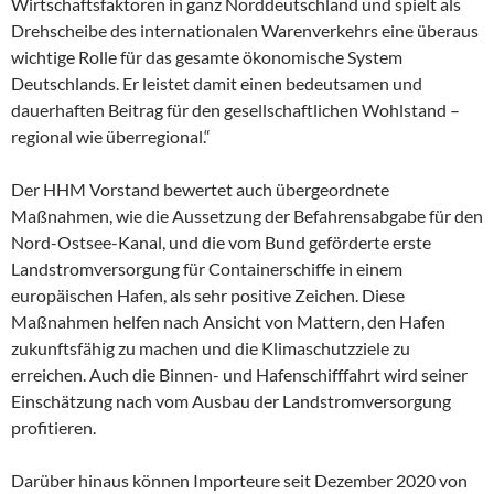
Wirtschaftsfaktoren in ganz Norddeutschland und spielt als
Drehscheibe des internationalen Warenverkehrs eine überaus
wichtige Rolle für das gesamte ökonomische System
Deutschlands. Er leistet damit einen bedeutsamen und
dauerhaften Beitrag für den gesellschaftlichen Wohlstand –
regional wie überregional.“
Der HHM Vorstand bewertet auch übergeordnete
Maßnahmen, wie die Aussetzung der Befahrensabgabe für den
Nord-Ostsee-Kanal, und die vom Bund geförderte erste
Landstromversorgung für Containerschiffe in einem
europäischen Hafen, als sehr positive Zeichen. Diese
Maßnahmen helfen nach Ansicht von Mattern, den Hafen
zukunftsfähig zu machen und die Klimaschutzziele zu
erreichen. Auch die Binnen- und Hafenschifffahrt wird seiner
Einschätzung nach vom Ausbau der Landstromversorgung
profitieren.
Darüber hinaus können Importeure seit Dezember 2020 von