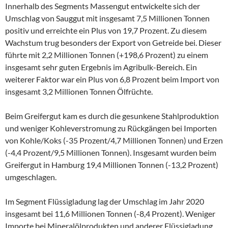
Innerhalb des Segments Massengut entwickelte sich der
Umschlag von Sauggut mit insgesamt 7,5 Millionen Tonnen
positiv und erreichte ein Plus von 19,7 Prozent. Zu diesem
Wachstum trug besonders der Export von Getreide bei. Dieser
führte mit 2,2 Millionen Tonnen (+198,6 Prozent) zu einem
insgesamt sehr guten Ergebnis im Agribulk-Bereich. Ein
weiterer Faktor war ein Plus von 6,8 Prozent beim Import von
insgesamt 3,2 Millionen Tonnen Ölfrüchte.
Beim Greifergut kam es durch die gesunkene Stahlproduktion
und weniger Kohleverstromung zu Rückgängen bei Importen
von Kohle/Koks (-35 Prozent/4,7 Millionen Tonnen) und Erzen
(-4,4 Prozent/9,5 Millionen Tonnen). Insgesamt wurden beim
Greifergut in Hamburg 19,4 Millionen Tonnen (-13,2 Prozent)
umgeschlagen.
Im Segment Flüssigladung lag der Umschlag im Jahr 2020
insgesamt bei 11,6 Millionen Tonnen (-8,4 Prozent). Weniger
Importe bei Mineralölprodukten und anderer Flüssigladung