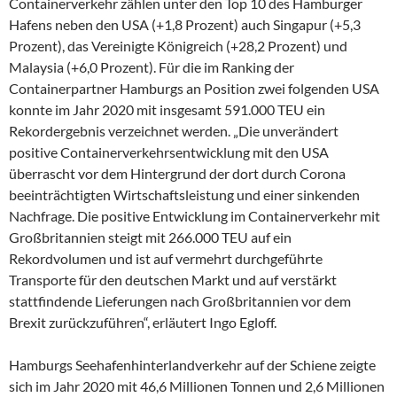
Containerverkehr zählen unter den Top 10 des Hamburger
Hafens neben den USA (+1,8 Prozent) auch Singapur (+5,3
Prozent), das Vereinigte Königreich (+28,2 Prozent) und
Malaysia (+6,0 Prozent). Für die im Ranking der
Containerpartner Hamburgs an Position zwei folgenden USA
konnte im Jahr 2020 mit insgesamt 591.000 TEU ein
Rekordergebnis verzeichnet werden. „Die unverändert
positive Containerverkehrsentwicklung mit den USA
überrascht vor dem Hintergrund der dort durch Corona
beeinträchtigten Wirtschaftsleistung und einer sinkenden
Nachfrage. Die positive Entwicklung im Containerverkehr mit
Großbritannien steigt mit 266.000 TEU auf ein
Rekordvolumen und ist auf vermehrt durchgeführte
Transporte für den deutschen Markt und auf verstärkt
stattfindende Lieferungen nach Großbritannien vor dem
Brexit zurückzuführen“, erläutert Ingo Egloff.
Hamburgs Seehafenhinterlandverkehr auf der Schiene zeigte
sich im Jahr 2020 mit 46,6 Millionen Tonnen und 2,6 Millionen