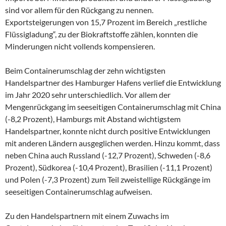
sind vor allem für den Rückgang zu nennen.
Exportsteigerungen von 15,7 Prozent im Bereich „restliche
Flüssigladung“, zu der Biokraftstoffe zählen, konnten die
Minderungen nicht vollends kompensieren.
Beim Containerumschlag der zehn wichtigsten
Handelspartner des Hamburger Hafens verlief die Entwicklung
im Jahr 2020 sehr unterschiedlich. Vor allem der
Mengenrückgang im seeseitigen Containerumschlag mit China
(-8,2 Prozent), Hamburgs mit Abstand wichtigstem
Handelspartner, konnte nicht durch positive Entwicklungen
mit anderen Ländern ausgeglichen werden. Hinzu kommt, dass
neben China auch Russland (-12,7 Prozent), Schweden (-8,6
Prozent), Südkorea (-10,4 Prozent), Brasilien (-11,1 Prozent)
und Polen (-7,3 Prozent) zum Teil zweistellige Rückgänge im
seeseitigen Containerumschlag aufweisen.
Zu den Handelspartnern mit einem Zuwachs im