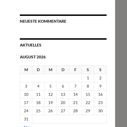
NEUESTE KOMMENTARE
AKTUELLES
AUGUST 2026
M
D
M
D
F
S
S
1
2
3
4
5
6
7
8
9
10
11
12
13
14
15
16
17
18
19
20
21
22
23
24
25
26
27
28
29
30
31