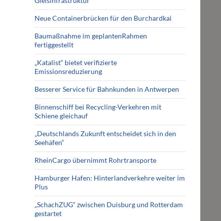
Gleisinfrastruktur
Neue Containerbrücken für den Burchardkai
Baumaßnahme im geplantenRahmen
fertiggestellt
„Katalist“ bietet verifizierte
Emissionsreduzierung
Besserer Service für Bahnkunden in Antwerpen
Binnenschiff bei Recycling-Verkehren mit
Schiene gleichauf
„Deutschlands Zukunft entscheidet sich in den
Seehäfen“
RheinCargo übernimmt Rohrtransporte
Hamburger Hafen: Hinterlandverkehre weiter im
Plus
„SchachZUG“ zwischen Duisburg und Rotterdam
gestartet