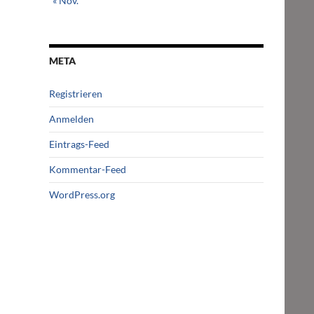
« Nov.
META
Registrieren
Anmelden
Eintrags-Feed
Kommentar-Feed
WordPress.org