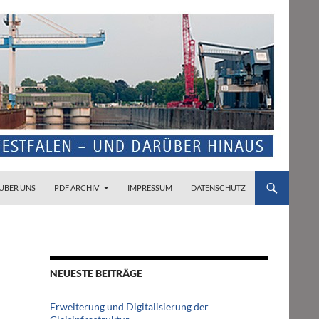
ZUM INHALT SPRINGEN
ÜBER UNS
PDF ARCHIV
IMPRESSUM
DATENSCHUTZ
NEUESTE BEITRÄGE
Erweiterung und Digitalisierung der