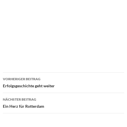
VORHERIGER BEITRAG
Beitragsnavigation
Erfolgsgeschichte geht weiter
NÄCHSTER BEITRAG
Ein Herz für Rotterdam