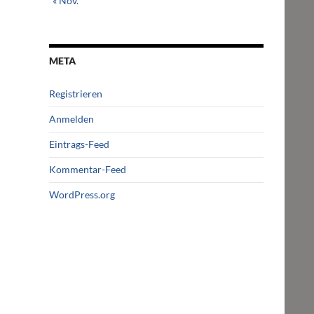
« Nov.
META
Registrieren
Anmelden
Eintrags-Feed
Kommentar-Feed
WordPress.org