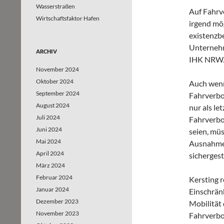
Wasserstraßen
Auf Fahrve
Wirtschaftsfaktor Hafen
irgend mö
existenzb
Unternehm
ARCHIV
IHK NRW
November 2024
Oktober 2024
Auch wenn
September 2024
Fahrverbot
August 2024
nur als le
Juli 2024
Fahrverbo
Juni 2024
seien, mü
Mai 2024
Ausnahme
April 2024
sichergest
März 2024
Februar 2024
Kersting r
Januar 2024
Einschränk
Dezember 2023
Mobilität
November 2023
Fahrverbot