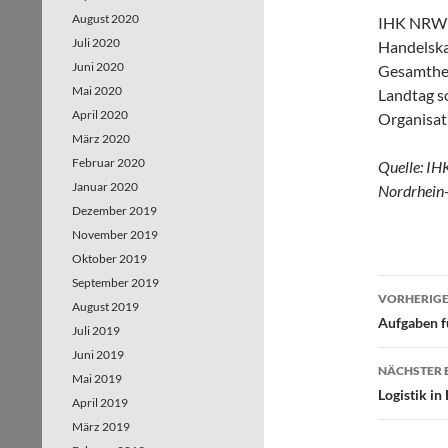
August 2020
IHK NRW i
Juli 2020
Handelska
Juni 2020
Gesamthei
Mai 2020
Landtag s
April 2020
Organisat
März 2020
Februar 2020
Quelle: IH
Januar 2020
Nordrhein-
Dezember 2019
November 2019
Oktober 2019
September 2019
VORHERIGE
August 2019
Beitr
Aufgaben fü
Juli 2019
Juni 2019
NÄCHSTER 
Mai 2019
Logistik i
April 2019
März 2019