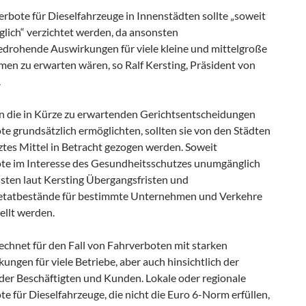
rbote für Dieselfahrzeuge in Innenstädten sollte „soweit
glich“ verzichtet werden, da ansonsten
edrohende Auswirkungen für viele kleine und mittelgroße
en zu erwarten wären, so Ralf Kersting, Präsident von
.
 die in Kürze zu erwartenden Gerichtsentscheidungen
e grundsätzlich ermöglichten, sollten sie von den Städten
tztes Mittel in Betracht gezogen werden. Soweit
te im Interesse des Gesundheitsschutzes unumgänglich
ssten laut Kersting Übergangsfristen und
tatbestände für bestimmte Unternehmen und Verkehre
ellt werden.
echnet für den Fall von Fahrverboten mit starken
ungen für viele Betriebe, aber auch hinsichtlich der
 der Beschäftigten und Kunden. Lokale oder regionale
e für Dieselfahrzeuge, die nicht die Euro 6-Norm erfüllen,