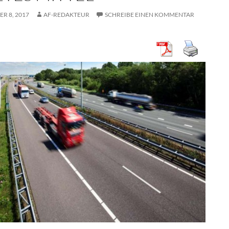
R 8, 2017
AF-REDAKTEUR
SCHREIBE EINEN KOMMENTAR