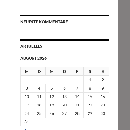
NEUESTE KOMMENTARE
AKTUELLES
AUGUST 2026
M
D
M
D
F
S
S
1
2
3
4
5
6
7
8
9
10
11
12
13
14
15
16
17
18
19
20
21
22
23
24
25
26
27
28
29
30
31