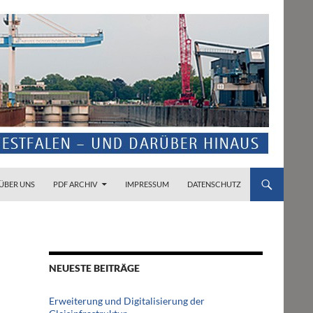
ZUM INHALT SPRINGEN
ÜBER UNS
PDF ARCHIV
IMPRESSUM
DATENSCHUTZ
NEUESTE BEITRÄGE
Erweiterung und Digitalisierung der