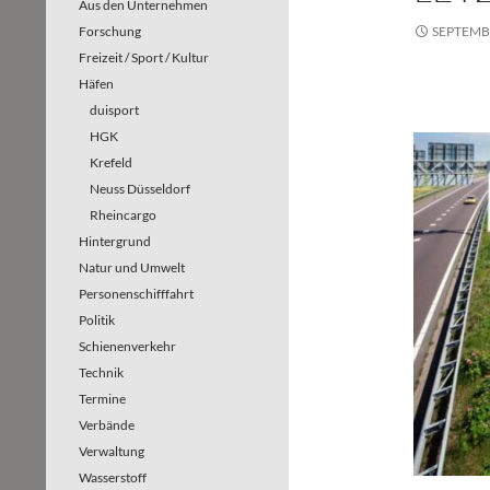
Aus den Unternehmen
Forschung
SEPTEMBE
Freizeit / Sport / Kultur
Häfen
duisport
HGK
Krefeld
Neuss Düsseldorf
Rheincargo
Hintergrund
Natur und Umwelt
Personenschifffahrt
Politik
Schienenverkehr
Technik
Termine
Verbände
Verwaltung
Wasserstoff