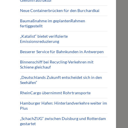
Gleisinfrastruktur
Neue Containerbrücken für den Burchardkai
Baumaßnahme im geplantenRahmen
fertiggestellt
„Katalist“ bietet verifizierte
Emissionsreduzierung
Besserer Service für Bahnkunden in Antwerpen
Binnenschiff bei Recycling-Verkehren mit
Schiene gleichauf
„Deutschlands Zukunft entscheidet sich in den
Seehäfen“
RheinCargo übernimmt Rohrtransporte
Hamburger Hafen: Hinterlandverkehre weiter im
Plus
„SchachZUG“ zwischen Duisburg und Rotterdam
gestartet