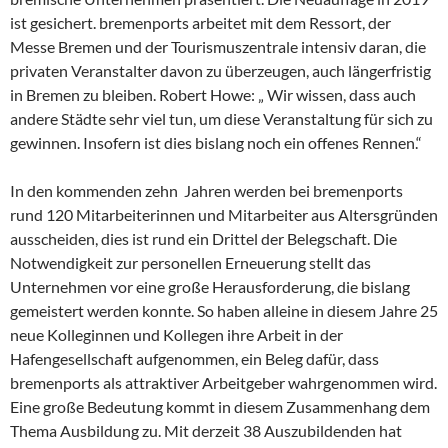
ist gesichert. bremenports arbeitet mit dem Ressort, der
Messe Bremen und der Tourismuszentrale intensiv daran, die
privaten Veranstalter davon zu überzeugen, auch längerfristig
in Bremen zu bleiben. Robert Howe: „ Wir wissen, dass auch
andere Städte sehr viel tun, um diese Veranstaltung für sich zu
gewinnen. Insofern ist dies bislang noch ein offenes Rennen.“
In den kommenden zehn Jahren werden bei bremenports
rund 120 Mitarbeiterinnen und Mitarbeiter aus Altersgründen
ausscheiden, dies ist rund ein Drittel der Belegschaft. Die
Notwendigkeit zur personellen Erneuerung stellt das
Unternehmen vor eine große Herausforderung, die bislang
gemeistert werden konnte. So haben alleine in diesem Jahre 25
neue Kolleginnen und Kollegen ihre Arbeit in der
Hafengesellschaft aufgenommen, ein Beleg dafür, dass
bremenports als attraktiver Arbeitgeber wahrgenommen wird.
Eine große Bedeutung kommt in diesem Zusammenhang dem
Thema Ausbildung zu. Mit derzeit 38 Auszubildenden hat