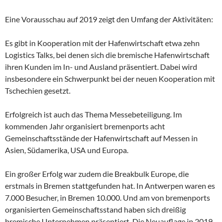
Eine Vorausschau auf 2019 zeigt den Umfang der Aktivitäten:
Es gibt in Kooperation mit der Hafenwirtschaft etwa zehn
Logistics Talks, bei denen sich die bremische Hafenwirtschaft
ihren Kunden im In- und Ausland präsentiert. Dabei wird
insbesondere ein Schwerpunkt bei der neuen Kooperation mit
Tschechien gesetzt.
Erfolgreich ist auch das Thema Messebeteiligung. Im
kommenden Jahr organisiert bremenports acht
Gemeinschaftsstände der Hafenwirtschaft auf Messen in
Asien, Südamerika, USA und Europa.
Ein großer Erfolg war zudem die Breakbulk Europe, die
erstmals in Bremen stattgefunden hat. In Antwerpen waren es
7.000 Besucher, in Bremen 10.000. Und am von bremenports
organisierten Gemeinschaftsstand haben sich dreißig
bremische Unternehmen präsentiert. Die Neuauflage in 2019