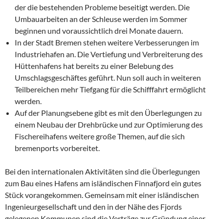
der die bestehenden Probleme beseitigt werden. Die
Umbauarbeiten an der Schleuse werden im Sommer
beginnen und voraussichtlich drei Monate dauern.
In der Stadt Bremen stehen weitere Verbesserungen im
Industriehafen an. Die Vertiefung und Verbreiterung des
Hüttenhafens hat bereits zu einer Belebung des
Umschlagsgeschäftes geführt. Nun soll auch in weiteren
Teilbereichen mehr Tiefgang für die Schifffahrt ermöglicht
werden.
Auf der Planungsebene gibt es mit den Überlegungen zu
einem Neubau der Drehbrücke und zur Optimierung des
Fischereihafens weitere große Themen, auf die sich
bremenports vorbereitet.
Bei den internationalen Aktivitäten sind die Überlegungen
zum Bau eines Hafens am isländischen Finnafjord ein gutes
Stück vorangekommen. Gemeinsam mit einer isländischen
Ingenieurgesellschaft und den in der Nähe des Fjords
gelegenen Kommunen sind die Verträge zur Gründung einer