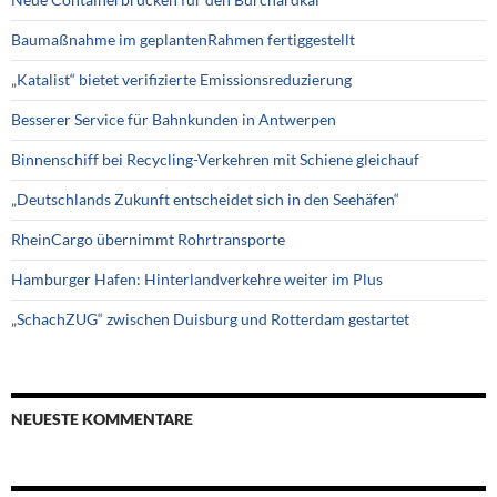
Baumaßnahme im geplantenRahmen fertiggestellt
„Katalist“ bietet verifizierte Emissionsreduzierung
Besserer Service für Bahnkunden in Antwerpen
Binnenschiff bei Recycling-Verkehren mit Schiene gleichauf
„Deutschlands Zukunft entscheidet sich in den Seehäfen“
RheinCargo übernimmt Rohrtransporte
Hamburger Hafen: Hinterlandverkehre weiter im Plus
„SchachZUG“ zwischen Duisburg und Rotterdam gestartet
NEUESTE KOMMENTARE