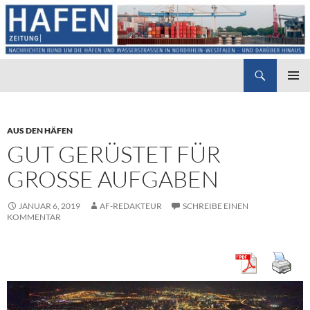
Suchen
Hafenzeitung
ZUM
PRIMÄR
INHALT
MENÜ
SPRINGEN
AUS DEN HÄFEN
GUT GERÜSTET FÜR
GROSSE AUFGABEN
JANUAR 6, 2019
AF-REDAKTEUR
SCHREIBE EINEN
KOMMENTAR