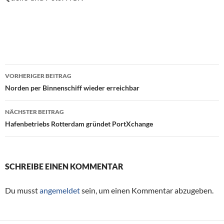
VORHERIGER BEITRAG
Beitragsnavigation
Norden per Binnenschiff wieder erreichbar
NÄCHSTER BEITRAG
Hafenbetriebs Rotterdam gründet PortXchange
SCHREIBE EINEN KOMMENTAR
Du musst
angemeldet
sein, um einen Kommentar abzugeben.