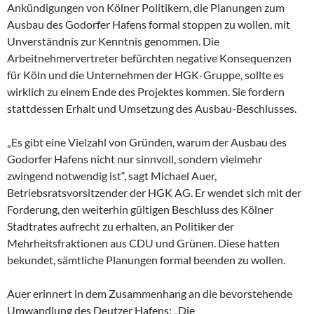
Ankündigungen von Kölner Politikern, die Planungen zum
Ausbau des Godorfer Hafens formal stoppen zu wollen, mit
Unverständnis zur Kenntnis genommen. Die
Arbeitnehmervertreter befürchten negative Konsequenzen
für Köln und die Unternehmen der HGK-Gruppe, sollte es
wirklich zu einem Ende des Projektes kommen. Sie fordern
stattdessen Erhalt und Umsetzung des Ausbau-Beschlusses.
„Es gibt eine Vielzahl von Gründen, warum der Ausbau des
Godorfer Hafens nicht nur sinnvoll, sondern vielmehr
zwingend notwendig ist“, sagt Michael Auer,
Betriebsratsvorsitzender der HGK AG. Er wendet sich mit der
Forderung, den weiterhin gültigen Beschluss des Kölner
Stadtrates aufrecht zu erhalten, an Politiker der
Mehrheitsfraktionen aus CDU und Grünen. Diese hatten
bekundet, sämtliche Planungen formal beenden zu wollen.
Auer erinnert in dem Zusammenhang an die bevorstehende
Umwandlung des Deutzer Hafens: „Die