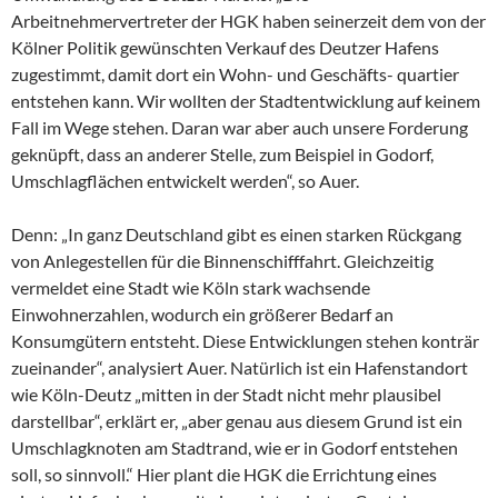
Arbeitnehmervertreter der HGK haben seinerzeit dem von der
Kölner Politik gewünschten Verkauf des Deutzer Hafens
zugestimmt, damit dort ein Wohn- und Geschäfts- quartier
entstehen kann. Wir wollten der Stadtentwicklung auf keinem
Fall im Wege stehen. Daran war aber auch unsere Forderung
geknüpft, dass an anderer Stelle, zum Beispiel in Godorf,
Umschlagflächen entwickelt werden“, so Auer.
Denn: „In ganz Deutschland gibt es einen starken Rückgang
von Anlegestellen für die Binnenschifffahrt. Gleichzeitig
vermeldet eine Stadt wie Köln stark wachsende
Einwohnerzahlen, wodurch ein größerer Bedarf an
Konsumgütern entsteht. Diese Entwicklungen stehen konträr
zueinander“, analysiert Auer. Natürlich ist ein Hafenstandort
wie Köln-Deutz „mitten in der Stadt nicht mehr plausibel
darstellbar“, erklärt er, „aber genau aus diesem Grund ist ein
Umschlagknoten am Stadtrand, wie er in Godorf entstehen
soll, so sinnvoll.“ Hier plant die HGK die Errichtung eines