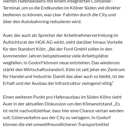
vierten Hafenbeckens mit einem integrierten Container-
Terminal, um so die Endkunden im Kölner Süden viel direkter
bedienen zu können, was Lkw- Fahrten durch die City und
über den Autobahnring reduzieren wird.
Auer, der auch als Sprecher der Arbeitnehmervertretung im
Aufsichtsrat der HGK AG wirkt, sieht darüber hinaus Vorteile
für den Standort Köln: „Bei der Ford GmbH sollen in den
kommenden Jahren beispielsweise viele Arbeitsplätze
wegfallen. In Godorf können neue entstehen. Das wiederum
stärkt den Wirtschaftsstandort. Köln ist seit jeher ein Zentrum
für Handel und Industrie. Damit das aber auch so bleibt, ist der
Erhalt und der Ausbau der Infrastruktur zwingend nötig.“
Einen weiteren Punkt pro Hafenausbau im Süden Kölns sieht
Auer in der aktuellen Diskussion um den Klimanotstand. „Es
ist nicht nachvollziehbar, dass hier eine Chance vertan werden
soll, Güterverkehre aus der City zu verlagern. In Godorf
können die viel umweltfreundlicheren Transportmittel