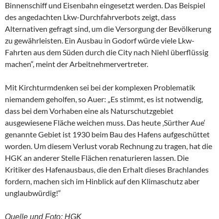
Binnenschiff und Eisenbahn eingesetzt werden. Das Beispiel
des angedachten Lkw-Durchfahrverbots zeigt, dass
Alternativen gefragt sind, um die Versorgung der Bevölkerung
zu gewährleisten. Ein Ausbau in Godorf würde viele Lkw-
Fahrten aus dem Süden durch die City nach Niehl überflüssig
machen“, meint der Arbeitnehmervertreter.
Mit Kirchturmdenken sei bei der komplexen Problematik
niemandem geholfen, so Auer: „Es stimmt, es ist notwendig,
dass bei dem Vorhaben eine als Naturschutzgebiet
ausgewiesene Fläche weichen muss. Das heute ‚Sürther Aue‘
genannte Gebiet ist 1930 beim Bau des Hafens aufgeschüttet
worden. Um diesem Verlust vorab Rechnung zu tragen, hat die
HGK an anderer Stelle Flächen renaturieren lassen. Die
Kritiker des Hafenausbaus, die den Erhalt dieses Brachlandes
fordern, machen sich im Hinblick auf den Klimaschutz aber
unglaubwürdig!“
Quelle und Foto: HGK