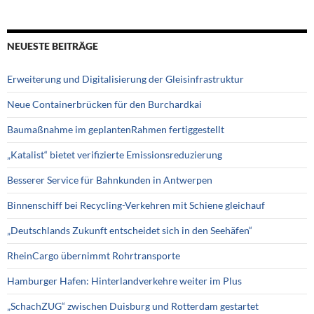
NEUESTE BEITRÄGE
Erweiterung und Digitalisierung der Gleisinfrastruktur
Neue Containerbrücken für den Burchardkai
Baumaßnahme im geplantenRahmen fertiggestellt
„Katalist“ bietet verifizierte Emissionsreduzierung
Besserer Service für Bahnkunden in Antwerpen
Binnenschiff bei Recycling-Verkehren mit Schiene gleichauf
„Deutschlands Zukunft entscheidet sich in den Seehäfen“
RheinCargo übernimmt Rohrtransporte
Hamburger Hafen: Hinterlandverkehre weiter im Plus
„SchachZUG“ zwischen Duisburg und Rotterdam gestartet