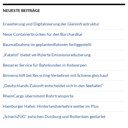
NEUESTE BEITRÄGE
Erweiterung und Digitalisierung der Gleisinfrastruktur
Neue Containerbrücken für den Burchardkai
Baumaßnahme im geplantenRahmen fertiggestellt
„Katalist“ bietet verifizierte Emissionsreduzierung
Besserer Service für Bahnkunden in Antwerpen
Binnenschiff bei Recycling-Verkehren mit Schiene gleichauf
„Deutschlands Zukunft entscheidet sich in den Seehäfen“
RheinCargo übernimmt Rohrtransporte
Hamburger Hafen: Hinterlandverkehre weiter im Plus
„SchachZUG“ zwischen Duisburg und Rotterdam gestartet