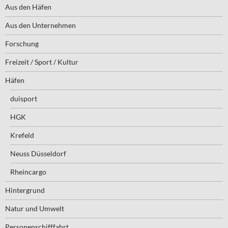
Aus den Häfen
Aus den Unternehmen
Forschung
Freizeit / Sport / Kultur
Häfen
duisport
HGK
Krefeld
Neuss Düsseldorf
Rheincargo
Hintergrund
Natur und Umwelt
Personenschifffahrt