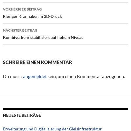
VORHERIGER BEITRAG
Beitragsnavigation
Riesiger Kranhaken in 3D-Druck
NÄCHSTER BEITRAG
Kombiverkehr stabilisiert auf hohem Niveau
SCHREIBE EINEN KOMMENTAR
Du musst
angemeldet
sein, um einen Kommentar abzugeben.
NEUESTE BEITRÄGE
Erweiterung und Digitalisierung der Gleisinfrastruktur