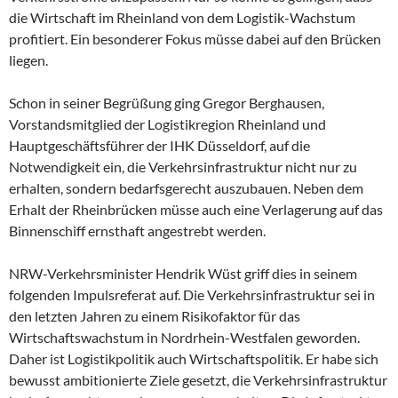
die Wirtschaft im Rheinland von dem Logistik-Wachstum
profitiert. Ein besonderer Fokus müsse dabei auf den Brücken
liegen.
Schon in seiner Begrüßung ging Gregor Berghausen,
Vorstandsmitglied der Logistikregion Rheinland und
Hauptgeschäftsführer der IHK Düsseldorf, auf die
Notwendigkeit ein, die Verkehrsinfrastruktur nicht nur zu
erhalten, sondern bedarfsgerecht auszubauen. Neben dem
Erhalt der Rheinbrücken müsse auch eine Verlagerung auf das
Binnenschiff ernsthaft angestrebt werden.
NRW-Verkehrsminister Hendrik Wüst griff dies in seinem
folgenden Impulsreferat auf. Die Verkehrsinfrastruktur sei in
den letzten Jahren zu einem Risikofaktor für das
Wirtschaftswachstum in Nordrhein-Westfalen geworden.
Daher ist Logistikpolitik auch Wirtschaftspolitik. Er habe sich
bewusst ambitionierte Ziele gesetzt, die Verkehrsinfrastruktur