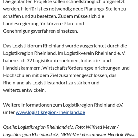
Die geplanten Projekte sollen schnellstmöglich umgesetzt
werden. Hierfür ist es notwendig neue Planungs-Stellen zu
schaffen und zu besetzen. Zudem müsse sich die
Landesregierung für kürzere Plan- und
Genehmigungsverfahren einsetzen.
Das Logistikforum Rheinland wurde ausgerichtet durch die
Logistikregion Rheinland. Im Logistikverein Rheinland e. V.
haben sich 32 Logistikunternehmen, Industrie- und
Handelskammern, Wirtschaftsförderungseinrichtungen und
Hochschulen mit dem Ziel zusammengeschlossen, das
Rheinland als Logistikstandort zu stärken und
weiterzuentwickeln.
Weitere Informationen zum Logistikregion Rheinland e.V.
unter
www.logistikregion-rheinland.de
Quelle: Logistikregion Rheinland e.V., Foto: Wilfried Meyer /
Logistikregion Rheinland e.V., NRW-Verkehrsminister Hendrik Wüst