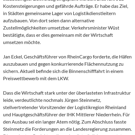
Kostensteigerungen und gefährde Aufträge. Er habe das Ziel,
in Städten gemeinsame Lager von Logistikdienstleitern
aufzubauen. Von dort seien dann alternative
Zustellmöglichkeiten umsetzbar. Verkehrsminister Wüst
bestätigte, dass er dies gemeinsam mit der Wirtschaft
umsetzen möchte.
Jan Eckel, Geschäftsführer von RheinCargo forderte, die Häfen
auszubauen und gegen konkurrierende Flächennutzung zu
sichern. Aktuell befinde sich die Binnenschifffahrt in einem
Preiswettbewerb mit dem LKW.
Dass die Wirtschaft stark unter der überlasteten Infrastruktur
leide, verdeutlichte nochmals Jürgen Steinmetz,
stellvertretender Vorsitzender der Logistikregion Rheinland
und Hauptgeschäftsführer der IHK Mittlerer Niederrhein. Für
den Ausbau sei ein langer Atem nötig. Zum Abschluss fasste
Steinmetz die Forderungen an die Landesregierung zusammen.