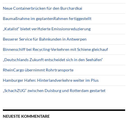
Neue Containerbrücken für den Burchardkai
Baumaßnahme im geplantenRahmen fertiggestellt
„Katalist“ bietet verifizierte Emissionsreduzierung
Besserer Service für Bahnkunden in Antwerpen
Binnenschiff bei Recycling-Verkehren mit Schiene gleichauf
„Deutschlands Zukunft entscheidet sich in den Seehäfen“
RheinCargo übernimmt Rohrtransporte
Hamburger Hafen: Hinterlandverkehre weiter im Plus
„SchachZUG“ zwischen Duisburg und Rotterdam gestartet
NEUESTE KOMMENTARE