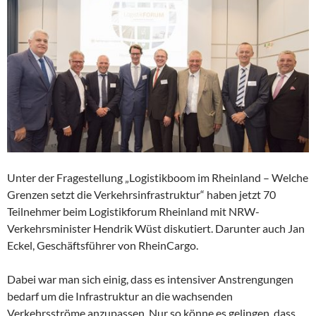
Unter der Fragestellung „Logistikboom im Rheinland – Welche
Grenzen setzt die Verkehrsinfrastruktur“ haben jetzt 70
Teilnehmer beim Logistikforum Rheinland mit NRW-
Verkehrsminister Hendrik Wüst diskutiert. Darunter auch Jan
Eckel, Geschäftsführer von RheinCargo.
Dabei war man sich einig, dass es intensiver Anstrengungen
bedarf um die Infrastruktur an die wachsenden
Verkehrsströme anzupassen. Nur so könne es gelingen, dass