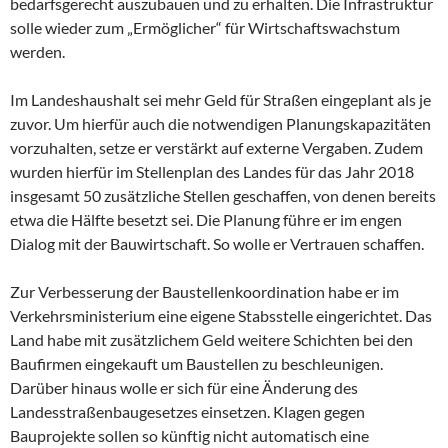
bedarfsgerecht auszubauen und zu erhalten. Die Infrastruktur
solle wieder zum „Ermöglicher“ für Wirtschaftswachstum
werden.
Im Landeshaushalt sei mehr Geld für Straßen eingeplant als je
zuvor. Um hierfür auch die notwendigen Planungskapazitäten
vorzuhalten, setze er verstärkt auf externe Vergaben. Zudem
wurden hierfür im Stellenplan des Landes für das Jahr 2018
insgesamt 50 zusätzliche Stellen geschaffen, von denen bereits
etwa die Hälfte besetzt sei. Die Planung führe er im engen
Dialog mit der Bauwirtschaft. So wolle er Vertrauen schaffen.
Zur Verbesserung der Baustellenkoordination habe er im
Verkehrsministerium eine eigene Stabsstelle eingerichtet. Das
Land habe mit zusätzlichem Geld weitere Schichten bei den
Baufirmen eingekauft um Baustellen zu beschleunigen.
Darüber hinaus wolle er sich für eine Änderung des
Landesstraßenbaugesetzes einsetzen. Klagen gegen
Bauprojekte sollen so künftig nicht automatisch eine