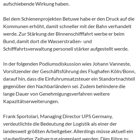
aufschiebende Wirkung haben.
Bei dem Schienenprojekten Betuwe habe er den Druck auf die
Kommunen erhöht, damit schneller mit der Bahn verhandelt
werde. Zur Stärkung der Binnenschifffahrt werbe er beim
Bund, damit dort die Wasserstraßen- und
Schifffahrtsverwaltung personell stärker aufgestellt werde.
In der folgenden Podiumsdiskussion wies Johann Vanneste,
Vorsitzender der Geschäftsführung des Flughafen Köln/Bonn,
darauf hin, dass die Einfuhrumsatzsteuer ein Standortnachteil
gegenüber den Nachbarländern sei. Zudem behindere die
lange Dauer von Genehmigungsverfahren weitere
Kapazitätserweiterungen.
Frank Sportolari, Managing Director UPS Germany,
verdeutlichte die Bedeutung der Logistik als einer der
landesweit größten Arbeitgeber. Allerdings müsse aktuell ein
staubedingter Zeitverzug eingeplant werden. Dies führe zu