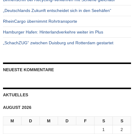
„Deutschlands Zukunft entscheidet sich in den Seehäfen“
RheinCargo übernimmt Rohrtransporte
Hamburger Hafen: Hinterlandverkehre weiter im Plus
„SchachZUG“ zwischen Duisburg und Rotterdam gestartet
NEUESTE KOMMENTARE
AKTUELLES
AUGUST 2026
M
D
M
D
F
S
S
1
2