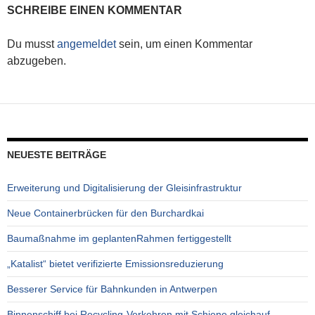
SCHREIBE EINEN KOMMENTAR
Du musst
angemeldet
sein, um einen Kommentar
abzugeben.
NEUESTE BEITRÄGE
Erweiterung und Digitalisierung der Gleisinfrastruktur
Neue Containerbrücken für den Burchardkai
Baumaßnahme im geplantenRahmen fertiggestellt
„Katalist“ bietet verifizierte Emissionsreduzierung
Besserer Service für Bahnkunden in Antwerpen
Binnenschiff bei Recycling-Verkehren mit Schiene gleichauf