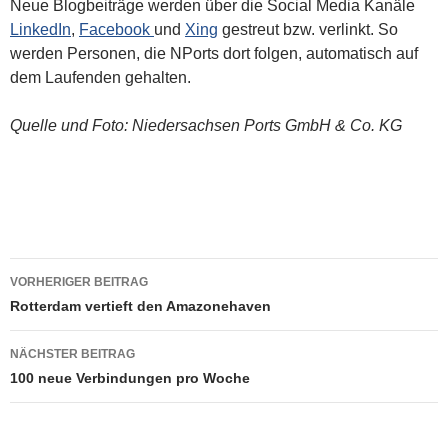
Neue Blogbeiträge werden über die Social Media Kanäle
LinkedIn
,
Facebook
und
Xing
gestreut bzw. verlinkt. So
werden Personen, die NPorts dort folgen, automatisch auf
dem Laufenden gehalten.
Quelle und Foto: Niedersachsen Ports GmbH & Co. KG
VORHERIGER BEITRAG
Beitragsnavigation
Rotterdam vertieft den Amazonehaven
NÄCHSTER BEITRAG
100 neue Verbindungen pro Woche