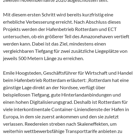
Mit diesem ersten Schritt wird bereits kurzfristig eine
erhebliche Verbesserung erreicht. Nach Abschluss dieses
Projekts werden der Hafenbetrieb Rotterdam und ECT
untersuchen, ob ein größerer Teil des Amazonehaven vertieft
werden kann. Dabei ist das Ziel, mindestens einen
vergleichbaren Tiefgang für zwei zusätzliche Liegeplätze von
jeweils 500 Metern Länge zu erreichen.
Emile Hoogsteden, Geschäftsführer für Wirtschaft und Handel
beim Hafenbetrieb Rotterdam erläutert: ‚Rotterdam hat eine
günstige Lage direkt an der Nordsee, verfügt über
beispiellosen Tiefgang, gute Hinterlandanbindungen und
einen hohen Digitalisierungsgrad. Deshalb ist Rotterdam für
viele interkontinentale Container-Liniendienste der Hafen in
Europa, in dem sie zuerst ankommen und den sie zuletzt
verlassen. Reedereien streben nach Skaleneffekten, um
weiterhin wettbewerbsfähige Transporttarife anbieten zu