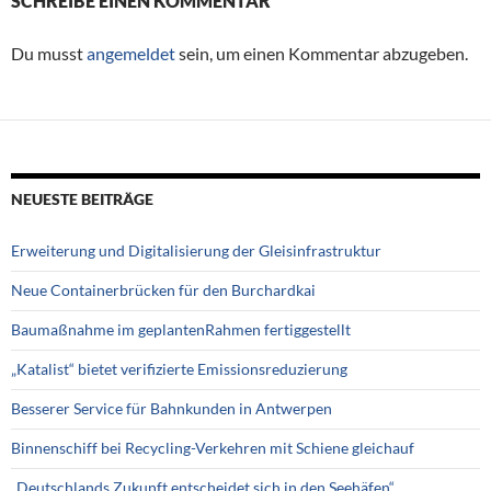
SCHREIBE EINEN KOMMENTAR
Du musst
angemeldet
sein, um einen Kommentar abzugeben.
NEUESTE BEITRÄGE
Erweiterung und Digitalisierung der Gleisinfrastruktur
Neue Containerbrücken für den Burchardkai
Baumaßnahme im geplantenRahmen fertiggestellt
„Katalist“ bietet verifizierte Emissionsreduzierung
Besserer Service für Bahnkunden in Antwerpen
Binnenschiff bei Recycling-Verkehren mit Schiene gleichauf
„Deutschlands Zukunft entscheidet sich in den Seehäfen“