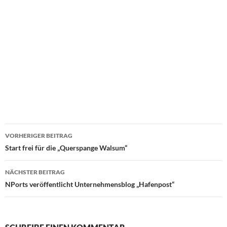
VORHERIGER BEITRAG
Beitragsnavigation
Start frei für die „Querspange Walsum“
NÄCHSTER BEITRAG
NPorts veröffentlicht Unternehmensblog „Hafenpost“