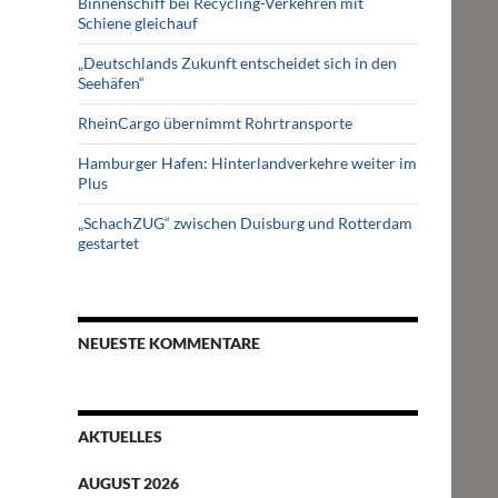
Binnenschiff bei Recycling-Verkehren mit
Schiene gleichauf
„Deutschlands Zukunft entscheidet sich in den
Seehäfen“
RheinCargo übernimmt Rohrtransporte
Hamburger Hafen: Hinterlandverkehre weiter im
Plus
„SchachZUG“ zwischen Duisburg und Rotterdam
gestartet
NEUESTE KOMMENTARE
AKTUELLES
AUGUST 2026