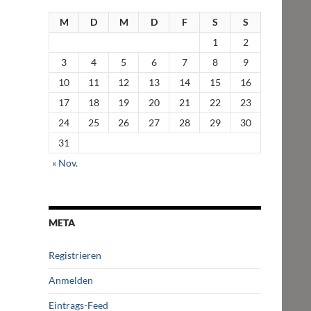
M
D
M
D
F
S
S
1
2
3
4
5
6
7
8
9
10
11
12
13
14
15
16
17
18
19
20
21
22
23
24
25
26
27
28
29
30
31
« Nov.
META
Registrieren
Anmelden
Eintrags-Feed