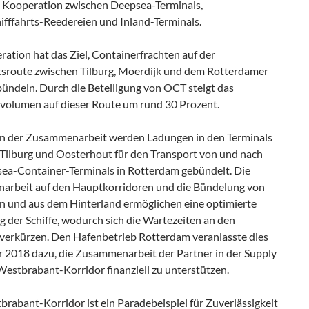
 Kooperation zwischen Deepsea-Terminals,
ifffahrts-Reedereien und Inland-Terminals.
ation hat das Ziel, Containerfrachten auf der
rtsroute zwischen Tilburg, Moerdijk und dem Rotterdamer
bündeln. Durch die Beteiligung von OCT steigt das
volumen auf dieser Route um rund 30 Prozent.
 der Zusammenarbeit werden Ladungen in den Terminals
 Tilburg und Oosterhout für den Transport von und nach
ea-Container-Terminals in Rotterdam gebündelt. Die
rbeit auf den Hauptkorridoren und die Bündelung von
in und aus dem Hinterland ermöglichen eine optimierte
 der Schiffe, wodurch sich die Wartezeiten an den
 verkürzen. Den Hafenbetrieb Rotterdam veranlasste dies
r 2018 dazu, die Zusammenarbeit der Partner in der Supply
Westbrabant-Korridor finanziell zu unterstützen.
rabant-Korridor ist ein Paradebeispiel für Zuverlässigkeit