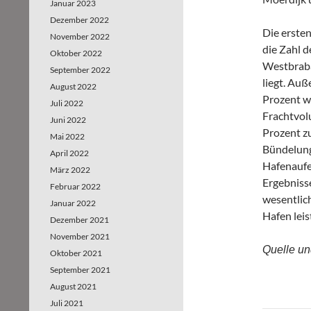
Januar 2023
Dezember 2022
Die erste
November 2022
die Zahl 
Oktober 2022
Westbraba
September 2022
liegt. Au
August 2022
Prozent we
Juli 2022
Frachtvol
Juni 2022
Prozent zu
Mai 2022
Bündelung
April 2022
Hafenaufe
März 2022
Ergebniss
Februar 2022
wesentlic
Januar 2022
Hafen leis
Dezember 2021
November 2021
Quelle un
Oktober 2021
September 2021
August 2021
Juli 2021