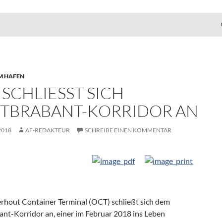
M HAFEN
SCHLIESST SICH W
BRABANT-KORRIDOR AN
2018
AF-REDAKTEUR
SCHREIBE EINEN KOMMENTAR
rhout Container Terminal (OCT) schließt sich dem
nt-Korridor an, einer im Februar 2018 ins Leben