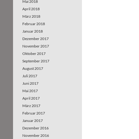
Mai 2018
April 2018
März 2018
Februar 2018
Januar 2018
Dezember 2017
November 2017
Oktober 2017
September 2017
August 2017
Juli 2017
Juni 2017
Mai 2017
April 2017
März 2017
Februar 2017
Januar 2017
Dezember 2016
November 2016