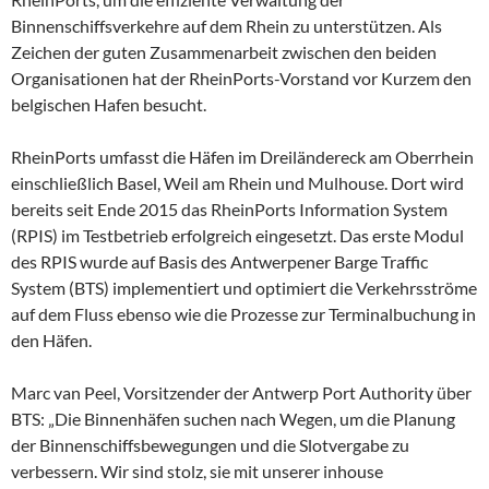
Binnenschiffsverkehre auf dem Rhein zu unterstützen. Als
Zeichen der guten Zusammenarbeit zwischen den beiden
Organisationen hat der RheinPorts-Vorstand vor Kurzem den
belgischen Hafen besucht.
RheinPorts umfasst die Häfen im Dreiländereck am Oberrhein
einschließlich Basel, Weil am Rhein und Mulhouse. Dort wird
bereits seit Ende 2015 das RheinPorts Information System
(RPIS) im Testbetrieb erfolgreich eingesetzt. Das erste Modul
des RPIS wurde auf Basis des Antwerpener Barge Traffic
System (BTS) implementiert und optimiert die Verkehrsströme
auf dem Fluss ebenso wie die Prozesse zur Terminalbuchung in
den Häfen.
Marc van Peel, Vorsitzender der Antwerp Port Authority über
BTS: „Die Binnenhäfen suchen nach Wegen, um die Planung
der Binnenschiffsbewegungen und die Slotvergabe zu
verbessern. Wir sind stolz, sie mit unserer inhouse