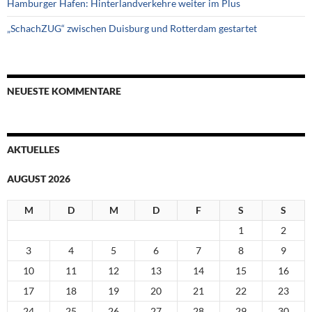
Hamburger Hafen: Hinterlandverkehre weiter im Plus
„SchachZUG“ zwischen Duisburg und Rotterdam gestartet
NEUESTE KOMMENTARE
AKTUELLES
AUGUST 2026
M
D
M
D
F
S
S
1
2
3
4
5
6
7
8
9
10
11
12
13
14
15
16
17
18
19
20
21
22
23
24
25
26
27
28
29
30