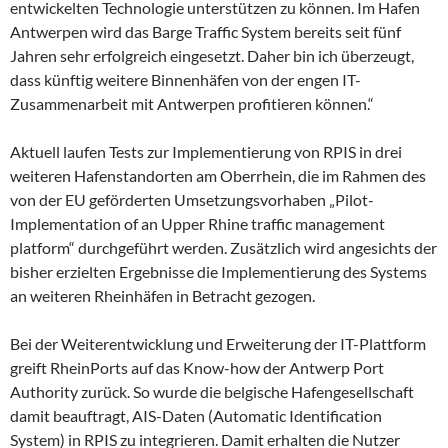
entwickelten Technologie unterstützen zu können. Im Hafen
Antwerpen wird das Barge Traffic System bereits seit fünf
Jahren sehr erfolgreich eingesetzt. Daher bin ich überzeugt,
dass künftig weitere Binnenhäfen von der engen IT-
Zusammenarbeit mit Antwerpen profitieren können.“
Aktuell laufen Tests zur Implementierung von RPIS in drei
weiteren Hafenstandorten am Oberrhein, die im Rahmen des
von der EU geförderten Umsetzungsvorhaben „Pilot-
Implementation of an Upper Rhine traffic management
platform“ durchgeführt werden. Zusätzlich wird angesichts der
bisher erzielten Ergebnisse die Implementierung des Systems
an weiteren Rheinhäfen in Betracht gezogen.
Bei der Weiterentwicklung und Erweiterung der IT-Plattform
greift RheinPorts auf das Know-how der Antwerp Port
Authority zurück. So wurde die belgische Hafengesellschaft
damit beauftragt, AIS-Daten (Automatic Identification
System) in RPIS zu integrieren. Damit erhalten die Nutzer