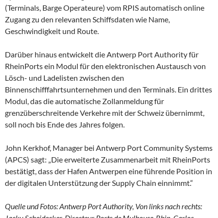
(Terminals, Barge Operateure) vom RPIS automatisch online
Zugang zu den relevanten Schiffsdaten wie Name,
Geschwindigkeit und Route.
Darüber hinaus entwickelt die Antwerp Port Authority für
RheinPorts ein Modul für den elektronischen Austausch von
Lösch- und Ladelisten zwischen den
Binnenschifffahrtsunternehmen und den Terminals. Ein drittes
Modul, das die automatische Zollanmeldung für
grenzüberschreitende Verkehre mit der Schweiz übernimmt,
soll noch bis Ende des Jahres folgen.
John Kerkhof, Manager bei Antwerp Port Community Systems
(APCS) sagt: „Die erweiterte Zusammenarbeit mit RheinPorts
bestätigt, dass der Hafen Antwerpen eine führende Position in
der digitalen Unterstützung der Supply Chain einnimmt.“
Quelle und Fotos: Antwerp Port Authority, Von links nach rechts:
Jacky Scheidecker, Directeur Ports de Mulhouse-Rhin, Carlos