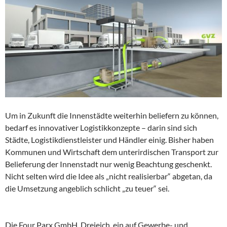
Um in Zukunft die Innenstädte weiterhin beliefern zu können,
bedarf es innovativer Logistikkonzepte – darin sind sich
Städte, Logistikdienstleister und Händler einig. Bisher haben
Kommunen und Wirtschaft dem unterirdischen Transport zur
Belieferung der Innenstadt nur wenig Beachtung geschenkt.
Nicht selten wird die Idee als „nicht realisierbar“ abgetan, da
die Umsetzung angeblich schlicht „zu teuer“ sei.
Die Four Parx GmbH, Dreieich, ein auf Gewerbe- und