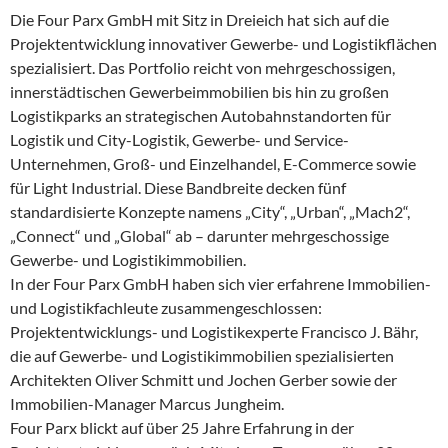
Die Four Parx GmbH mit Sitz in Dreieich hat sich auf die
Projektentwicklung innovativer Gewerbe- und Logistikflächen
spezialisiert. Das Portfolio reicht von mehrgeschossigen,
innerstädtischen Gewerbeimmobilien bis hin zu großen
Logistikparks an strategischen Autobahnstandorten für
Logistik und City-Logistik, Gewerbe- und Service-
Unternehmen, Groß- und Einzelhandel, E-Commerce sowie
für Light Industrial. Diese Bandbreite decken fünf
standardisierte Konzepte namens „City“, „Urban“, „Mach2“,
„Connect“ und „Global“ ab – darunter mehrgeschossige
Gewerbe- und Logistikimmobilien.
In der Four Parx GmbH haben sich vier erfahrene Immobilien-
und Logistikfachleute zusammengeschlossen:
Projektentwicklungs- und Logistikexperte Francisco J. Bähr,
die auf Gewerbe- und Logistikimmobilien spezialisierten
Architekten Oliver Schmitt und Jochen Gerber sowie der
Immobilien-Manager Marcus Jungheim.
Four Parx blickt auf über 25 Jahre Erfahrung in der