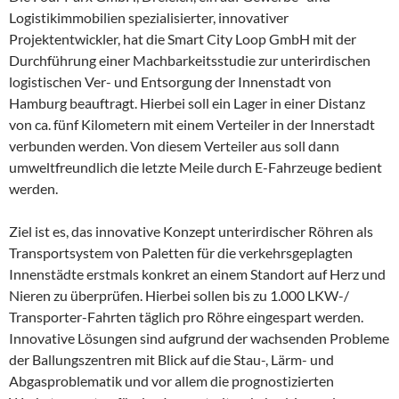
Logistikimmobilien spezialisierter, innovativer
Projektentwickler, hat die Smart City Loop GmbH mit der
Durchführung einer Machbarkeitsstudie zur unterirdischen
logistischen Ver- und Entsorgung der Innenstadt von
Hamburg beauftragt. Hierbei soll ein Lager in einer Distanz
von ca. fünf Kilometern mit einem Verteiler in der Innerstadt
verbunden werden. Von diesem Verteiler aus soll dann
umweltfreundlich die letzte Meile durch E-Fahrzeuge bedient
werden.
Ziel ist es, das innovative Konzept unterirdischer Röhren als
Transportsystem von Paletten für die verkehrsgeplagten
Innenstädte erstmals konkret an einem Standort auf Herz und
Nieren zu überprüfen. Hierbei sollen bis zu 1.000 LKW-/
Transporter-Fahrten täglich pro Röhre eingespart werden.
Innovative Lösungen sind aufgrund der wachsenden Probleme
der Ballungszentren mit Blick auf die Stau-, Lärm- und
Abgasproblematik und vor allem die prognostizierten