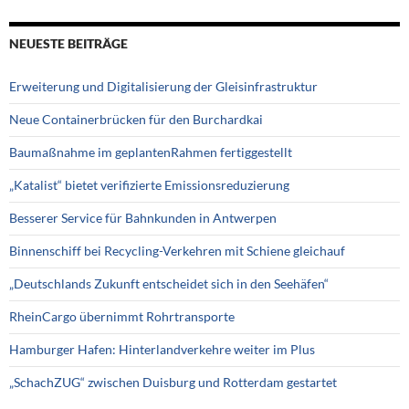
NEUESTE BEITRÄGE
Erweiterung und Digitalisierung der Gleisinfrastruktur
Neue Containerbrücken für den Burchardkai
Baumaßnahme im geplantenRahmen fertiggestellt
„Katalist“ bietet verifizierte Emissionsreduzierung
Besserer Service für Bahnkunden in Antwerpen
Binnenschiff bei Recycling-Verkehren mit Schiene gleichauf
„Deutschlands Zukunft entscheidet sich in den Seehäfen“
RheinCargo übernimmt Rohrtransporte
Hamburger Hafen: Hinterlandverkehre weiter im Plus
„SchachZUG“ zwischen Duisburg und Rotterdam gestartet