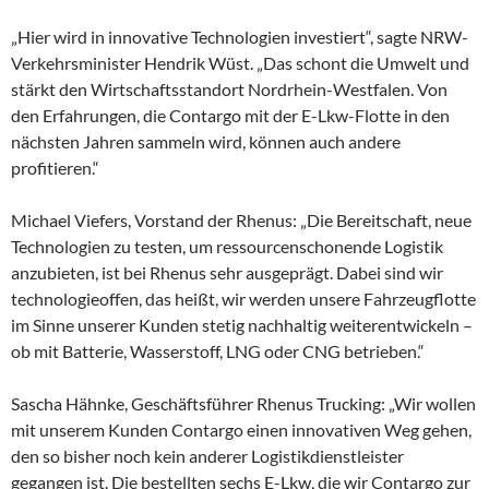
„Hier wird in innovative Technologien investiert“, sagte NRW-
Verkehrsminister Hendrik Wüst. „Das schont die Umwelt und
stärkt den Wirtschaftsstandort Nordrhein-Westfalen. Von
den Erfahrungen, die Contargo mit der E-Lkw-Flotte in den
nächsten Jahren sammeln wird, können auch andere
profitieren.“
Michael Viefers, Vorstand der Rhenus: „Die Bereitschaft, neue
Technologien zu testen, um ressourcenschonende Logistik
anzubieten, ist bei Rhenus sehr ausgeprägt. Dabei sind wir
technologieoffen, das heißt, wir werden unsere Fahrzeugflotte
im Sinne unserer Kunden stetig nachhaltig weiterentwickeln –
ob mit Batterie, Wasserstoff, LNG oder CNG betrieben.“
Sascha Hähnke, Geschäftsführer Rhenus Trucking: „Wir wollen
mit unserem Kunden Contargo einen innovativen Weg gehen,
den so bisher noch kein anderer Logistikdienstleister
gegangen ist. Die bestellten sechs E-Lkw, die wir Contargo zur