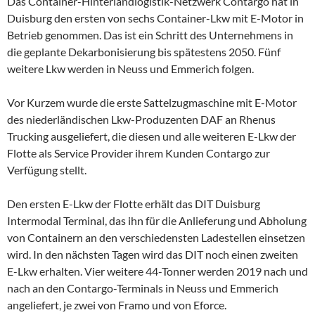
Das Container-Hinterlandlogistik-Netzwerk Contargo hat in
Duisburg den ersten von sechs Container-Lkw mit E-Motor in
Betrieb genommen. Das ist ein Schritt des Unternehmens in
die geplante Dekarbonisierung bis spätestens 2050. Fünf
weitere Lkw werden in Neuss und Emmerich folgen.
Vor Kurzem wurde die erste Sattelzugmaschine mit E-Motor
des niederländischen Lkw-Produzenten DAF an Rhenus
Trucking ausgeliefert, die diesen und alle weiteren E-Lkw der
Flotte als Service Provider ihrem Kunden Contargo zur
Verfügung stellt.
Den ersten E-Lkw der Flotte erhält das DIT Duisburg
Intermodal Terminal, das ihn für die Anlieferung und Abholung
von Containern an den verschiedensten Ladestellen einsetzen
wird. In den nächsten Tagen wird das DIT noch einen zweiten
E-Lkw erhalten. Vier weitere 44-Tonner werden 2019 nach und
nach an den Contargo-Terminals in Neuss und Emmerich
angeliefert, je zwei von Framo und von Eforce.