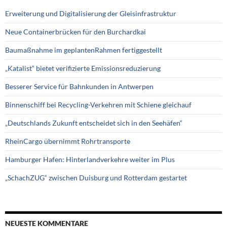
Erweiterung und Digitalisierung der Gleisinfrastruktur
Neue Containerbrücken für den Burchardkai
Baumaßnahme im geplantenRahmen fertiggestellt
„Katalist“ bietet verifizierte Emissionsreduzierung
Besserer Service für Bahnkunden in Antwerpen
Binnenschiff bei Recycling-Verkehren mit Schiene gleichauf
„Deutschlands Zukunft entscheidet sich in den Seehäfen“
RheinCargo übernimmt Rohrtransporte
Hamburger Hafen: Hinterlandverkehre weiter im Plus
„SchachZUG“ zwischen Duisburg und Rotterdam gestartet
NEUESTE KOMMENTARE