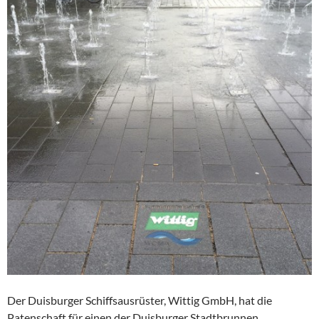
Der Duisburger Schiffsausrüster, Wittig GmbH, hat die
Patenschaft für einen der Duisburger Stadtbrunnen