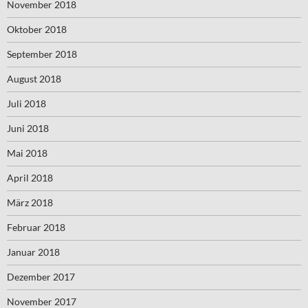
November 2018
Oktober 2018
September 2018
August 2018
Juli 2018
Juni 2018
Mai 2018
April 2018
März 2018
Februar 2018
Januar 2018
Dezember 2017
November 2017