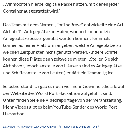
„Wir möchten hierbei digitale Pässe nutzen, mit denen jeder
Container ausgestattet wird.“
Das Team mit dem Namen „ForTheBrave“ entwickelte eine Art
Airbnb für Anlegeplätze im Hafen, wodurch unbenutzte
Anlegeplätze besser genutzt werden können. Terminals
können auf einer Plattform angeben, welche Anlegeplätze zu
welchen Zeitpunkten nicht genutzt werden. Andere Schiffe
können diese Plätze dann zeitweise mieten. „Stellen Sie sich
Airbnb vor, jedoch anstelle von Häusern sind es Anlegeplätze
und Schiffe anstelle von Leuten,“ erklärt ein Teammitglied.
Selbstverständlich gab es noch viel mehr Gewinner, die alle auf
der Website des World Port Hackathon aufgeführt sind.
Unten finden Sie eine Videoreportage von der Veranstaltung.
Mehr Videos gibt es beim YouTube-Sender des World Port
Hackathon.
WORLD PORT HACKATON
(LINK IS EXTERNAL)