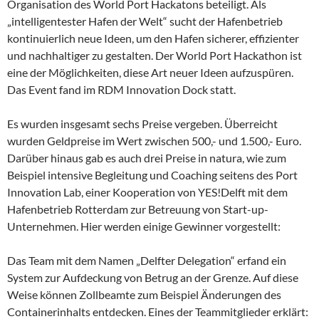
Organisation des World Port Hackatons beteiligt. Als
„intelligentester Hafen der Welt“ sucht der Hafenbetrieb
kontinuierlich neue Ideen, um den Hafen sicherer, effizienter
und nachhaltiger zu gestalten. Der World Port Hackathon ist
eine der Möglichkeiten, diese Art neuer Ideen aufzuspüren.
Das Event fand im RDM Innovation Dock statt.
Es wurden insgesamt sechs Preise vergeben. Überreicht
wurden Geldpreise im Wert zwischen 500,- und 1.500,- Euro.
Darüber hinaus gab es auch drei Preise in natura, wie zum
Beispiel intensive Begleitung und Coaching seitens des Port
Innovation Lab, einer Kooperation von YES!Delft mit dem
Hafenbetrieb Rotterdam zur Betreuung von Start-up-
Unternehmen. Hier werden einige Gewinner vorgestellt:
Das Team mit dem Namen „Delfter Delegation“ erfand ein
System zur Aufdeckung von Betrug an der Grenze. Auf diese
Weise können Zollbeamte zum Beispiel Änderungen des
Containerinhalts entdecken. Eines der Teammitglieder erklärt: