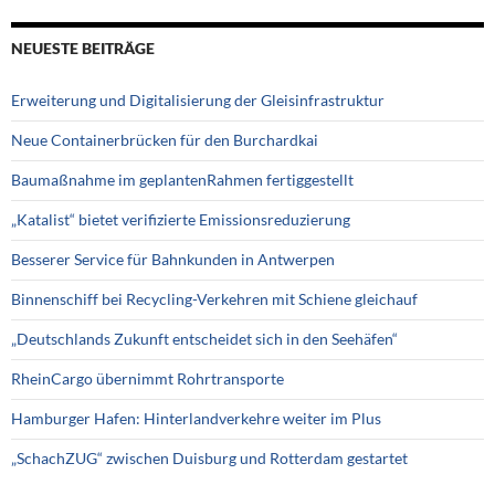
NEUESTE BEITRÄGE
Erweiterung und Digitalisierung der Gleisinfrastruktur
Neue Containerbrücken für den Burchardkai
Baumaßnahme im geplantenRahmen fertiggestellt
„Katalist“ bietet verifizierte Emissionsreduzierung
Besserer Service für Bahnkunden in Antwerpen
Binnenschiff bei Recycling-Verkehren mit Schiene gleichauf
„Deutschlands Zukunft entscheidet sich in den Seehäfen“
RheinCargo übernimmt Rohrtransporte
Hamburger Hafen: Hinterlandverkehre weiter im Plus
„SchachZUG“ zwischen Duisburg und Rotterdam gestartet