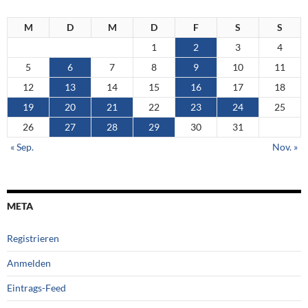
M
D
M
D
F
S
S
1
2
3
4
5
6
7
8
9
10
11
12
13
14
15
16
17
18
19
20
21
22
23
24
25
26
27
28
29
30
31
« Sep.
Nov. »
META
Registrieren
Anmelden
Eintrags-Feed