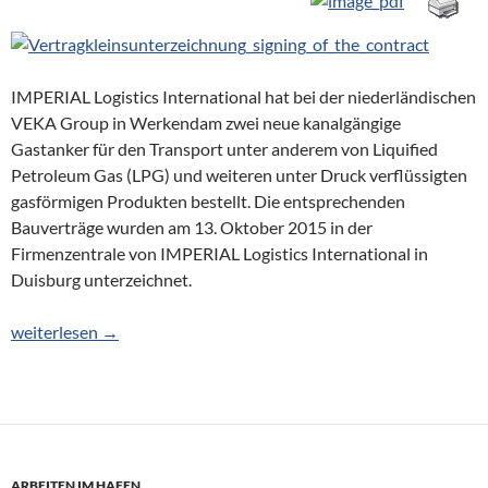
IMPERIAL Logistics International hat bei der niederländischen
VEKA Group in Werkendam zwei neue kanalgängige
Gastanker für den Transport unter anderem von Liquified
Petroleum Gas (LPG) und weiteren unter Druck verflüssigten
gasförmigen Produkten bestellt. Die entsprechenden
Bauverträge wurden am 13. Oktober 2015 in der
Firmenzentrale von IMPERIAL Logistics International in
Duisburg unterzeichnet.
IMPERIAL ersetzt zwei Gastanker
weiterlesen
→
ARBEITEN IM HAFEN