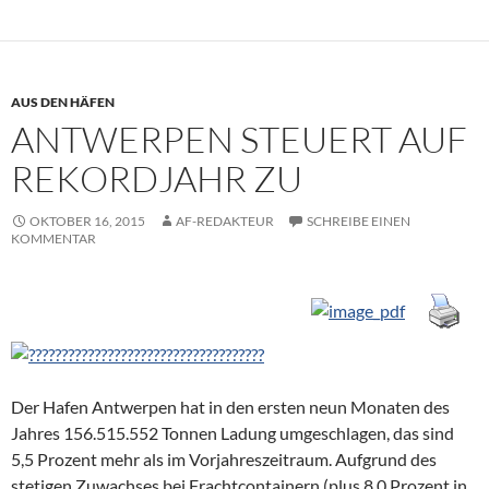
AUS DEN HÄFEN
ANTWERPEN STEUERT AUF
REKORDJAHR ZU
OKTOBER 16, 2015
AF-REDAKTEUR
SCHREIBE EINEN
KOMMENTAR
Der Hafen Antwerpen hat in den ersten neun Monaten des
Jahres 156.515.552 Tonnen Ladung umgeschlagen, das sind
5,5 Prozent mehr als im Vorjahreszeitraum. Aufgrund des
stetigen Zuwachses bei Frachtcontainern (plus 8,0 Prozent in