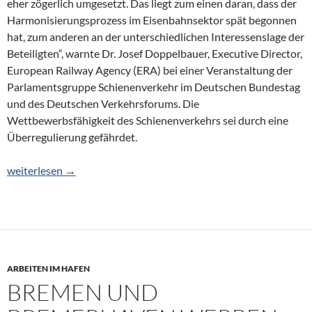
eher zögerlich umgesetzt. Das liegt zum einen daran, dass der
Harmonisierungsprozess im Eisenbahnsektor spät begonnen
hat, zum anderen an der unterschiedlichen Interessenslage der
Beteiligten“, warnte Dr. Josef Doppelbauer, Executive Director,
European Railway Agency (ERA) bei einer Veranstaltung der
Parlamentsgruppe Schienenverkehr im Deutschen Bundestag
und des Deutschen Verkehrsforums. Die
Wettbewerbsfähigkeit des Schienenverkehrs sei durch eine
Überregulierung gefährdet.
Überregulierung gefährdet Wettbewerbsfähigkeit
weiterlesen
→
ARBEITEN IM HAFEN
BREMEN UND