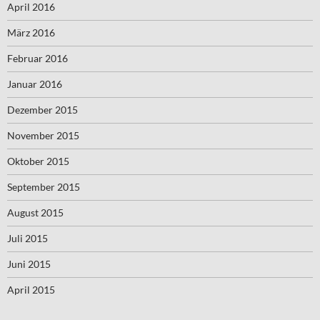
April 2016
März 2016
Februar 2016
Januar 2016
Dezember 2015
November 2015
Oktober 2015
September 2015
August 2015
Juli 2015
Juni 2015
April 2015