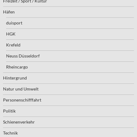
Freizeit / Sport / Kultur
Häfen
duisport
HGK
Krefeld
Neuss Düsseldorf
Rheincargo
Hintergrund
Natur und Umwelt
Personenschifffahrt
Politik
Schienenverkehr
Technik