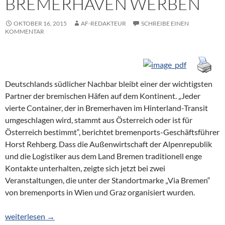
BREMERHAVEN WERBEN
OKTOBER 16, 2015
AF-REDAKTEUR
SCHREIBE EINEN
KOMMENTAR
Deutschlands südlicher Nachbar bleibt einer der wichtigsten
Partner der bremischen Häfen auf dem Kontinent. „Jeder
vierte Container, der in Bremerhaven im Hinterland-Transit
umgeschlagen wird, stammt aus Österreich oder ist für
Österreich bestimmt“, berichtet bremenports-Geschäftsführer
Horst Rehberg. Dass die Außenwirtschaft der Alpenrepublik
und die Logistiker aus dem Land Bremen traditionell enge
Kontakte unterhalten, zeigte sich jetzt bei zwei
Veranstaltungen, die unter der Standortmarke „Via Bremen“
von bremenports in Wien und Graz organisiert wurden.
Bremen und Bremerhaven werben
weiterlesen
→