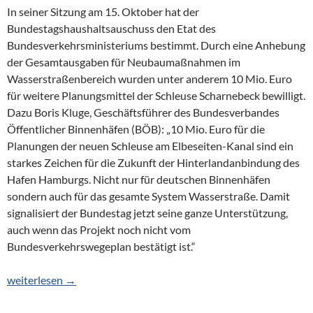
In seiner Sitzung am 15. Oktober hat der
Bundestagshaushaltsauschuss den Etat des
Bundesverkehrsministeriums bestimmt. Durch eine Anhebung
der Gesamtausgaben für Neubaumaßnahmen im
Wasserstraßenbereich wurden unter anderem 10 Mio. Euro
für weitere Planungsmittel der Schleuse Scharnebeck bewilligt.
Dazu Boris Kluge, Geschäftsführer des Bundesverbandes
Öffentlicher Binnenhäfen (BÖB): „10 Mio. Euro für die
Planungen der neuen Schleuse am Elbeseiten-Kanal sind ein
starkes Zeichen für die Zukunft der Hinterlandanbindung des
Hafen Hamburgs. Nicht nur für deutschen Binnenhäfen
sondern auch für das gesamte System Wasserstraße. Damit
signalisiert der Bundestag jetzt seine ganze Unterstützung,
auch wenn das Projekt noch nicht vom
Bundesverkehrswegeplan bestätigt ist.“
Möglichkeiten zur Verlagerung
weiterlesen
→