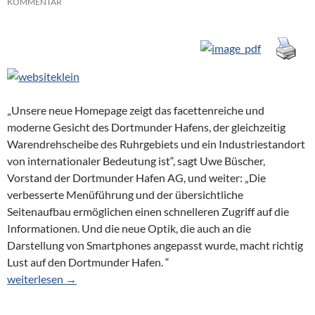
KOMMENTAR
„Unsere neue Homepage zeigt das facettenreiche und
moderne Gesicht des Dortmunder Hafens, der gleichzeitig
Warendrehscheibe des Ruhrgebiets und ein Industriestandort
von internationaler Bedeutung ist“, sagt Uwe Büscher,
Vorstand der Dortmunder Hafen AG, und weiter: „Die
verbesserte Menüführung und der übersichtliche
Seitenaufbau ermöglichen einen schnelleren Zugriff auf die
Informationen. Und die neue Optik, die auch an die
Darstellung von Smartphones angepasst wurde, macht richtig
Lust auf den Dortmunder Hafen. “
Neue Homepage des Dortmunder Hafens
weiterlesen
→