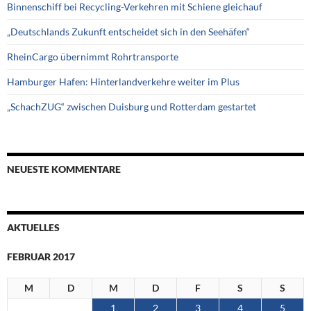
Binnenschiff bei Recycling-Verkehren mit Schiene gleichauf
„Deutschlands Zukunft entscheidet sich in den Seehäfen“
RheinCargo übernimmt Rohrtransporte
Hamburger Hafen: Hinterlandverkehre weiter im Plus
„SchachZUG“ zwischen Duisburg und Rotterdam gestartet
NEUESTE KOMMENTARE
AKTUELLES
FEBRUAR 2017
M
D
M
D
F
S
S
1
2
3
4
5