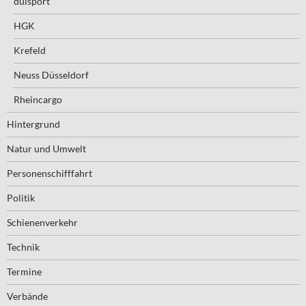
duisport
HGK
Krefeld
Neuss Düsseldorf
Rheincargo
Hintergrund
Natur und Umwelt
Personenschifffahrt
Politik
Schienenverkehr
Technik
Termine
Verbände