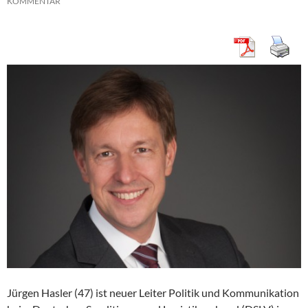
KOMMENTAR
Jürgen Hasler (47) ist neuer Leiter Politik und Kommunikation