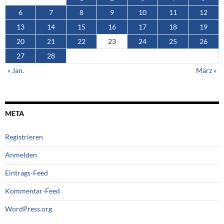
6
7
8
9
10
11
12
13
14
15
16
17
18
19
20
21
22
23
24
25
26
27
28
« Jan.
März »
META
Registrieren
Anmelden
Eintrags-Feed
Kommentar-Feed
WordPress.org