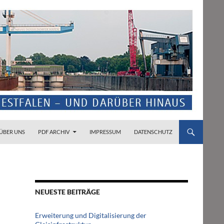
ZUM INHALT SPRINGEN
ÜBER UNS
PDF ARCHIV
IMPRESSUM
DATENSCHUTZ
NEUESTE BEITRÄGE
Erweiterung und Digitalisierung der