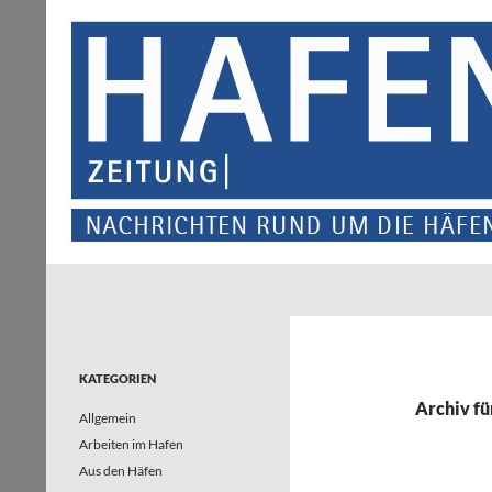
Suchen
Hafenzeitung
Nachrichten rund um die Häfen und
Wasserstraßen in Nordrhein-
Westfalen – und darüber hinaus
KATEGORIEN
Archiv fü
Allgemein
Arbeiten im Hafen
Aus den Häfen