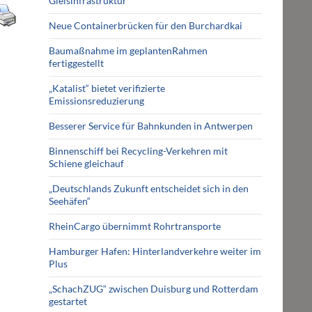
Gleisinfrastruktur
Neue Containerbrücken für den Burchardkai
Baumaßnahme im geplantenRahmen
fertiggestellt
„Katalist“ bietet verifizierte
Emissionsreduzierung
Besserer Service für Bahnkunden in Antwerpen
Binnenschiff bei Recycling-Verkehren mit
Schiene gleichauf
„Deutschlands Zukunft entscheidet sich in den
Seehäfen“
RheinCargo übernimmt Rohrtransporte
Hamburger Hafen: Hinterlandverkehre weiter im
Plus
„SchachZUG“ zwischen Duisburg und Rotterdam
gestartet