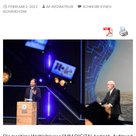
FEBRUAR 2, 2021
AF-REDAKTEUR
SCHREIBE EINEN
KOMMENTAR
Die maritime Weltleitmesse SMM DIGITAL beginnt. Aufgrund