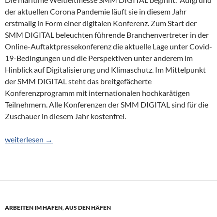
der aktuellen Corona Pandemie läuft sie in diesem Jahr
erstmalig in Form einer digitalen Konferenz. Zum Start der
SMM DIGITAL beleuchten führende Branchenvertreter in der
Online-Auftaktpressekonferenz die aktuelle Lage unter Covid-
19-Bedingungen und die Perspektiven unter anderem im
Hinblick auf Digitalisierung und Klimaschutz. Im Mittelpunkt
der SMM DIGITAL steht das breitgefächerte
Konferenzprogramm mit internationalen hochkarätigen
Teilnehmern. Alle Konferenzen der SMM DIGITAL sind für die
Zuschauer in diesem Jahr kostenfrei.
SMM DIGITAL: Startschuss „maritime Transition“
weiterlesen
→
ARBEITEN IM HAFEN
,
AUS DEN HÄFEN