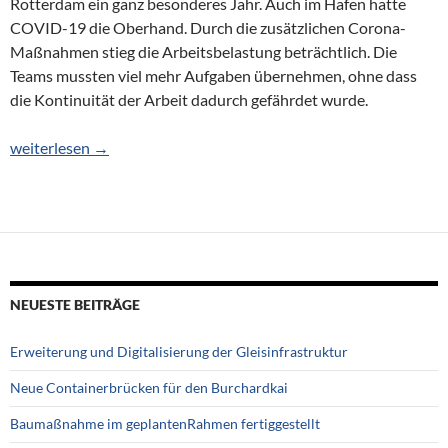
Rotterdam ein ganz besonderes Jahr. Auch im Hafen hatte
COVID-19 die Oberhand. Durch die zusätzlichen Corona-
Maßnahmen stieg die Arbeitsbelastung beträchtlich. Die
Teams mussten viel mehr Aufgaben übernehmen, ohne dass
die Kontinuität der Arbeit dadurch gefährdet wurde.
Nautische Zahlen im Rotterdamer Hafen
weiterlesen
→
NEUESTE BEITRÄGE
Erweiterung und Digitalisierung der Gleisinfrastruktur
Neue Containerbrücken für den Burchardkai
Baumaßnahme im geplantenRahmen fertiggestellt