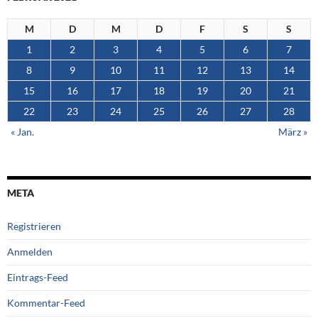
M
D
M
D
F
S
S
1
2
3
4
5
6
7
8
9
10
11
12
13
14
15
16
17
18
19
20
21
22
23
24
25
26
27
28
« Jan.
März »
META
Registrieren
Anmelden
Eintrags-Feed
Kommentar-Feed