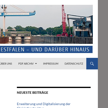
ZUM INHALT SPRINGEN
ÜBER UNS
PDF ARCHIV
IMPRESSUM
DATENSCHUTZ
NEUESTE BEITRÄGE
Erweiterung und Digitalisierung der