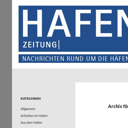
Suchen
Hafenzeitung
Nachrichten rund um die Häfen und
Wasserstraßen in Nordrhein-
Westfalen – und darüber hinaus
KATEGORIEN
Archiv fü
Allgemein
Arbeiten im Hafen
Aus den Häfen