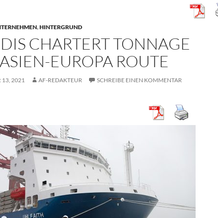
NTERNEHMEN
,
HINTERGRUND
DIS CHARTERT TONNAGE
 ASIEN-EUROPA ROUTE
13, 2021
AF-REDAKTEUR
SCHREIBE EINEN KOMMENTAR