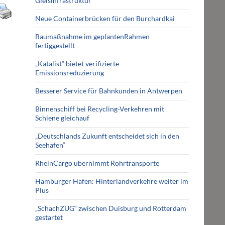
Gleisinfrastruktur
Neue Containerbrücken für den Burchardkai
Baumaßnahme im geplantenRahmen
fertiggestellt
„Katalist“ bietet verifizierte
Emissionsreduzierung
Besserer Service für Bahnkunden in Antwerpen
Binnenschiff bei Recycling-Verkehren mit
Schiene gleichauf
„Deutschlands Zukunft entscheidet sich in den
Seehäfen“
RheinCargo übernimmt Rohrtransporte
Hamburger Hafen: Hinterlandverkehre weiter im
Plus
„SchachZUG“ zwischen Duisburg und Rotterdam
gestartet