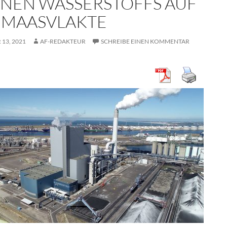
NEN WASSERSTOFFS AUF
 MAASVLAKTE
13, 2021
AF-REDAKTEUR
SCHREIBE EINEN KOMMENTAR