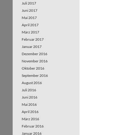
Juli 2017
Juni 2017
Mai 2017
April 2017
März 2017
Februar 2017
Januar 2017
Dezember 2016
November 2016
Oktober 2016
September 2016
August 2016
Juli 2016
Juni 2016
Mai 2016
April 2016
März 2016
Februar 2016
Januar 2016