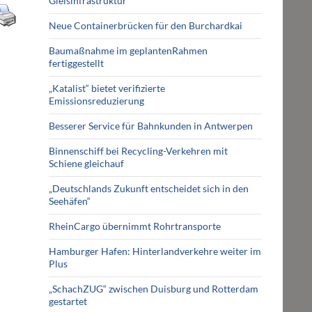
Gleisinfrastruktur
Neue Containerbrücken für den Burchardkai
Baumaßnahme im geplantenRahmen
fertiggestellt
„Katalist“ bietet verifizierte
Emissionsreduzierung
Besserer Service für Bahnkunden in Antwerpen
Binnenschiff bei Recycling-Verkehren mit
Schiene gleichauf
„Deutschlands Zukunft entscheidet sich in den
Seehäfen“
RheinCargo übernimmt Rohrtransporte
Hamburger Hafen: Hinterlandverkehre weiter im
Plus
„SchachZUG“ zwischen Duisburg und Rotterdam
gestartet