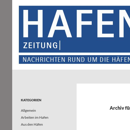
Suchen
Hafenzeitung
Nachrichten rund um die Häfen und
Wasserstraßen in Nordrhein-
Westfalen – und darüber hinaus
KATEGORIEN
Archiv fü
Allgemein
Arbeiten im Hafen
Aus den Häfen