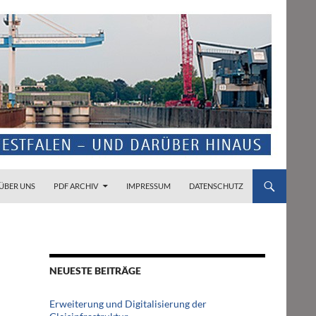
ZUM INHALT SPRINGEN
ÜBER UNS
PDF ARCHIV
IMPRESSUM
DATENSCHUTZ
NEUESTE BEITRÄGE
Erweiterung und Digitalisierung der