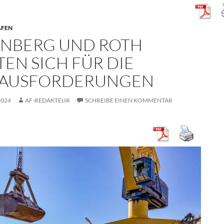
ÄFEN
NBERG UND ROTH
TEN SICH FÜR DIE
AUSFORDERUNGEN
2024
AF-REDAKTEUR
SCHREIBE EINEN KOMMENTAR