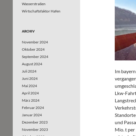
Wasserstraßen
Wirtschaftsfaktor Hafen
ARCHIV
November 2024
Oktober 2024
September 2024
August 2024
Im bayern
Juli 2024
vergangen
Juni 2024
umgeschla
Mai 2024
Lkw-Fahrt
April 2024
Langstrec
März 2024
Verkehrstr
Februar 2024
Standorte
Januar 2024
und Passa
Dezember 2023
Mio. t per
November 2023