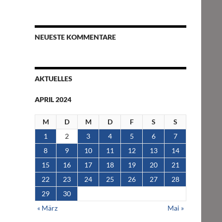
NEUESTE KOMMENTARE
AKTUELLES
APRIL 2024
M
D
M
D
F
S
S
1
2
3
4
5
6
7
8
9
10
11
12
13
14
15
16
17
18
19
20
21
22
23
24
25
26
27
28
29
30
« März
Mai »