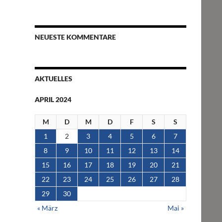
NEUESTE KOMMENTARE
AKTUELLES
APRIL 2024
M
D
M
D
F
S
S
1
2
3
4
5
6
7
8
9
10
11
12
13
14
15
16
17
18
19
20
21
22
23
24
25
26
27
28
29
30
« März
Mai »