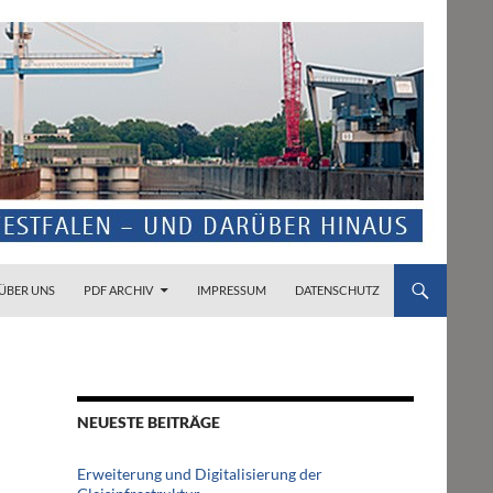
ZUM INHALT SPRINGEN
ÜBER UNS
PDF ARCHIV
IMPRESSUM
DATENSCHUTZ
NEUESTE BEITRÄGE
Erweiterung und Digitalisierung der