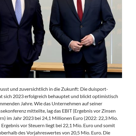
sst und zuversichtlich in die Zukunft: Die duisport-
 sich 2023 erfolgreich behauptet und blickt optimistisch
ommenden Jahre. Wie das Unternehmen auf seiner
sekonferenz mitteilte, lag das EBIT (Ergebnis vor Zinsen
n) im Jahr 2023 bei 24,1 Millionen Euro (2022: 22,3 Mio.
 Ergebnis vor Steuern liegt bei 22,1 Mio. Euro und somit
oberhalb des Vorjahreswertes von 20,5 Mio. Euro. Die