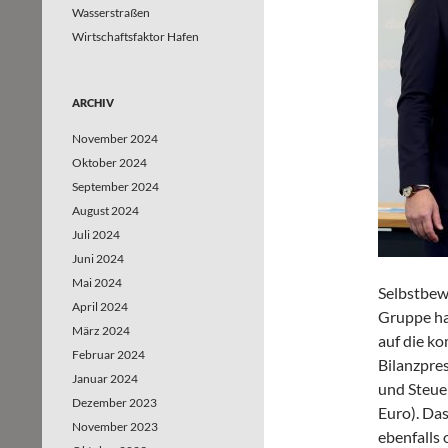
Wasserstraßen
Wirtschaftsfaktor Hafen
ARCHIV
November 2024
Oktober 2024
September 2024
August 2024
Juli 2024
Juni 2024
Mai 2024
Selbstbewu
April 2024
Gruppe hat
März 2024
auf die k
Februar 2024
Bilanzpres
Januar 2024
und Steuer
Dezember 2023
Euro). Das
November 2023
ebenfalls 