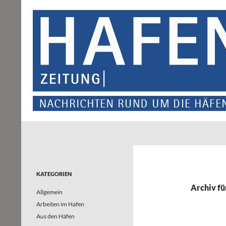
Suchen
Hafenzeitung
Nachrichten rund um die Häfen und
Wasserstraßen in Nordrhein-
Westfalen – und darüber hinaus
KATEGORIEN
Archiv fü
Allgemein
Arbeiten im Hafen
Aus den Häfen