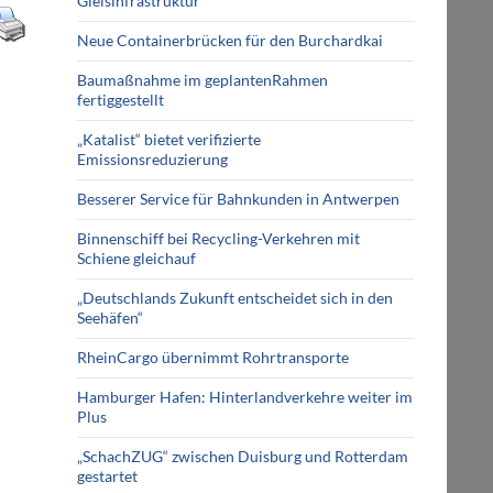
Gleisinfrastruktur
Neue Containerbrücken für den Burchardkai
Baumaßnahme im geplantenRahmen
fertiggestellt
„Katalist“ bietet verifizierte
Emissionsreduzierung
Besserer Service für Bahnkunden in Antwerpen
Binnenschiff bei Recycling-Verkehren mit
Schiene gleichauf
„Deutschlands Zukunft entscheidet sich in den
Seehäfen“
RheinCargo übernimmt Rohrtransporte
Hamburger Hafen: Hinterlandverkehre weiter im
Plus
„SchachZUG“ zwischen Duisburg und Rotterdam
gestartet