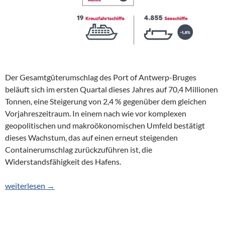
Der Gesamtgüterumschlag des Port of Antwerp-Bruges
beläuft sich im ersten Quartal dieses Jahres auf 70,4 Millionen
Tonnen, eine Steigerung von 2,4 % gegenüber dem gleichen
Vorjahreszeitraum. In einem nach wie vor komplexen
geopolitischen und makroökonomischen Umfeld bestätigt
dieses Wachstum, das auf einen erneut steigenden
Containerumschlag zurückzuführen ist, die
Widerstandsfähigkeit des Hafens.
Zahlen zeugen von Widerstandsfähigkeit
weiterlesen
→