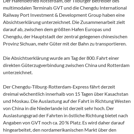
Der Hafenbetrieb Rotterdam, der Tilburger Betreiber des
multimodalen Terminals GVT und die Chengdu International
Railway Port Investment & Development Group haben eine
Absichtserklärung unterzeichnet. Die Zusammenarbeit zielt
darauf ab, zwischen dem größten Hafen Europas und
Chengdu, der Hauptstadt der zentral gelegenen chinesischen
Provinz Sichuan, mehr Güter mit der Bahn zu transportieren.
Die Absichtserklärung wurde am Tag der 800. Fahrt einer
direkten Güterzugverbindung zwischen China und Rotterdam
unterzeichnet.
Der Chengdu-Tilburg-Rotterdam-Express fährt derzeit
dreimal wöchentlich innerhalb von 15 Tagen über Kasachstan
und Moskau. Die Auslastung auf der Fahrt in Richtung Westen
von China in die Niederlande ist derzeit sehr hoch. Der
Auslastungsgrad der Fahrten in östliche Richtung bietet nach
Angaben von GVT noch ca. 20 % Platz. Es wird daher darauf
hingearbeitet, den nordamerikanischen Markt über den