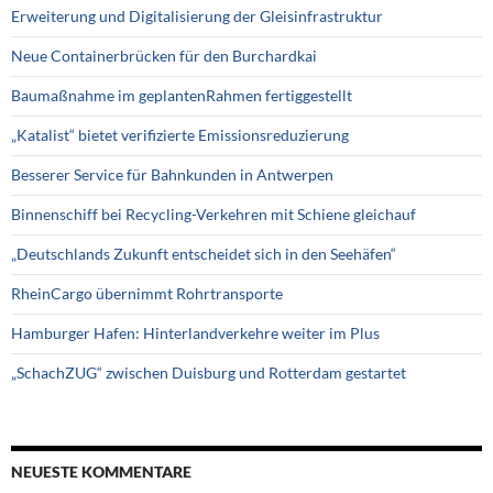
Erweiterung und Digitalisierung der Gleisinfrastruktur
Neue Containerbrücken für den Burchardkai
Baumaßnahme im geplantenRahmen fertiggestellt
„Katalist“ bietet verifizierte Emissionsreduzierung
Besserer Service für Bahnkunden in Antwerpen
Binnenschiff bei Recycling-Verkehren mit Schiene gleichauf
„Deutschlands Zukunft entscheidet sich in den Seehäfen“
RheinCargo übernimmt Rohrtransporte
Hamburger Hafen: Hinterlandverkehre weiter im Plus
„SchachZUG“ zwischen Duisburg und Rotterdam gestartet
NEUESTE KOMMENTARE