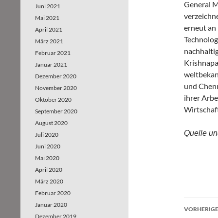
General M
Juni 2021
verzeichn
Mai 2021
erneut an
April 2021
Technolog
März 2021
nachhalti
Februar 2021
Krishnapa
Januar 2021
weltbekan
Dezember 2020
und Chenn
November 2020
ihrer Arbe
Oktober 2020
Wirtschaf
September 2020
August 2020
Quelle un
Juli 2020
Juni 2020
Mai 2020
April 2020
März 2020
Februar 2020
Januar 2020
VORHERIGE
Dezember 2019