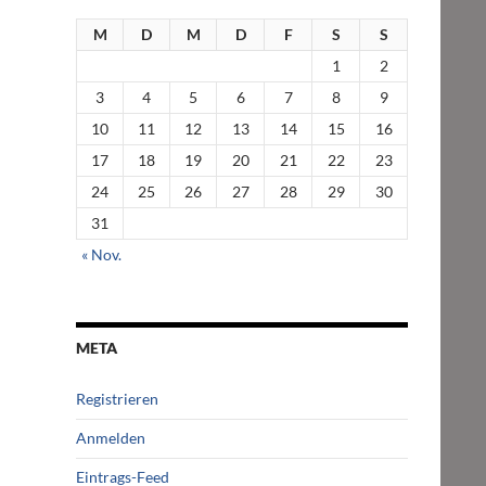
M
D
M
D
F
S
S
1
2
3
4
5
6
7
8
9
10
11
12
13
14
15
16
17
18
19
20
21
22
23
24
25
26
27
28
29
30
31
« Nov.
META
Registrieren
Anmelden
Eintrags-Feed