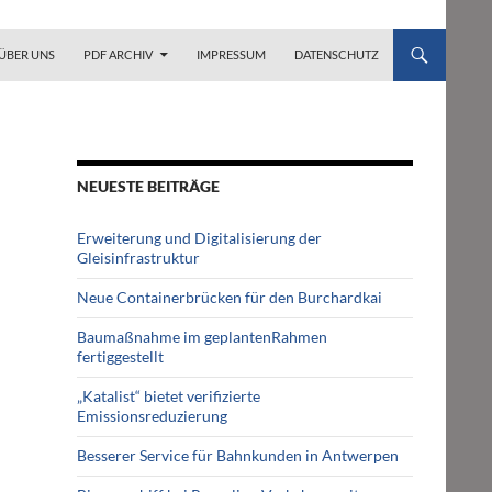
ZUM INHALT SPRINGEN
ÜBER UNS
PDF ARCHIV
IMPRESSUM
DATENSCHUTZ
NEUESTE BEITRÄGE
Erweiterung und Digitalisierung der
Gleisinfrastruktur
Neue Containerbrücken für den Burchardkai
Baumaßnahme im geplantenRahmen
fertiggestellt
„Katalist“ bietet verifizierte
Emissionsreduzierung
Besserer Service für Bahnkunden in Antwerpen