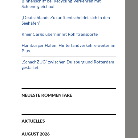
Binnenschiff bei Recycling-Verkehren mit
Schiene gleichauf
„Deutschlands Zukunft entscheidet sich in den
Seehäfen“
RheinCargo übernimmt Rohrtransporte
Hamburger Hafen: Hinterlandverkehre weiter im
Plus
„SchachZUG“ zwischen Duisburg und Rotterdam
gestartet
NEUESTE KOMMENTARE
AKTUELLES
AUGUST 2026