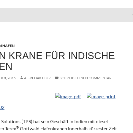
M HAFEN
N KRANE FÜR INDISCHE
EN
 8, 2015
AF-REDAKTEUR
SCHREIBE EINEN KOMMENTAR
 Solutions (TPS) hat sein Geschäft in Indien mit diesel-
®
en Terex
Gottwald Hafenkranen innerhalb kürzester Zeit